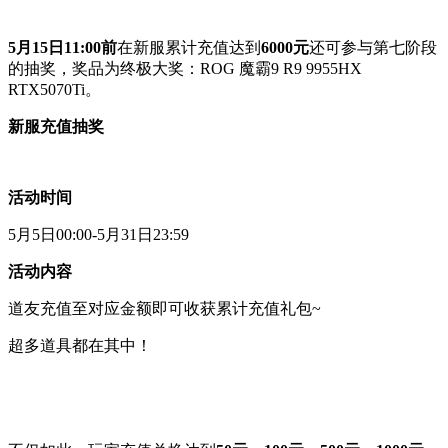
5月15日11:00前
在新服累计充值达到
6000元
还可参与第七阶段
的抽奖，奖品为终极大奖：ROG 魔霸9 R9 9955HX
RTX5070Ti。
新服充值抽奖
活动时间
5月5日00:00-5月31日23:59
活动内容
道友充值至对应金额即可收获累计充值礼包~
超多道具都在其中！