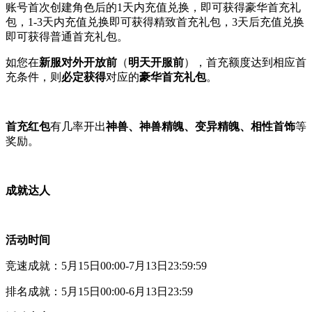
账号首次创建角色后的1天内充值兑换，即可获得豪华首充礼
包，1-3天内充值兑换即可获得精致首充礼包，3天后充值兑换
即可获得普通首充礼包。
如您在
新服对外开
放前
（
明天开服前
），首充额度达到相应首
充条件，则
必定获得
对应的
豪华首充礼包
。
首充红包
有几率开出
神兽、神兽精魄、变异精魄、相性首饰
等
奖励。
成就达人
活动时间
竞速成就：5月15日00:00-7月13日23:59:59
排名成就：5月15日00:00-6月13日23:59