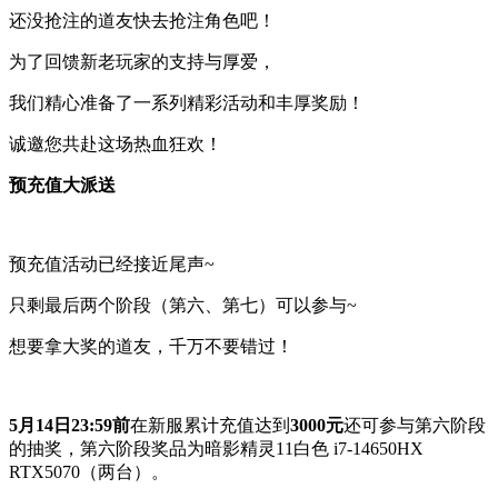
还没抢注的道友快去抢注角色吧！
为了回馈新老玩家的支持与厚爱，
我们精心准备了一系列精彩活动和丰厚奖励！
诚邀您共赴这场热血狂欢！
预充值大派送
预充值活动已经接近尾声~
只剩最后两个阶段（第六、第七）可以参与~
想要拿大奖的道友，千万不要错过！
5月14日23:59前
在新服累计充值达到
3000元
还可参与第六阶段
的抽奖，第六阶段奖品为暗影精灵11白色 i7-14650HX
RTX5070（两台）。