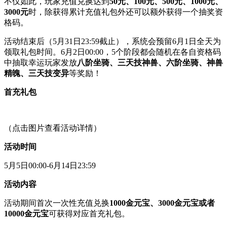
不仅如此，玩家充值兑换达到
50元、100元、500元、1000元、
3000元
时，除获得累计充值礼包外还可以额外获得一个抽奖资
格码。
活动结束后（5月31日23:59截止），系统会预留6月1日全天为
领取礼包时间。6月2日00:00，5个阶段都会随机在各自资格码
中抽取幸运玩家发放
八阶坐骑、三天技神兽、六阶坐骑、神兽
精魄、三天技变异
等奖励！
首充礼包
（点击图片查看活动详情）
活动时间
5月5日00:00-6月14日23:59
活动内容
活动期间首次一次性充值兑换
1000金元宝、3000金元宝或者
10000金元宝
可获得对应首充礼包。