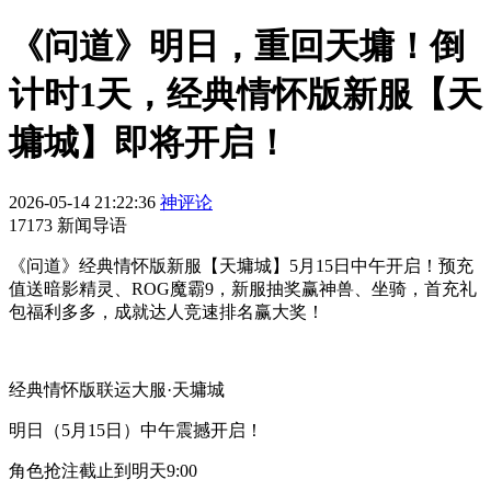
《问道》明日，重回天墉！倒
计时1天，经典情怀版新服【天
墉城】即将开启！
2026-05-14 21:22:36
神评论
17173 新闻导语
《问道》经典情怀版新服【天墉城】5月15日中午开启！预充
值送暗影精灵、ROG魔霸9，新服抽奖赢神兽、坐骑，首充礼
包福利多多，成就达人竞速排名赢大奖！
经典情怀版联运大服·天墉城
明日（5月15日）中午震撼开启！
角色抢注截止到明天9:00