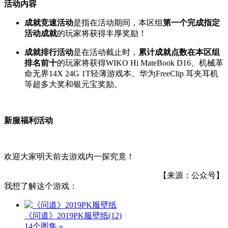
活动内容
成就竞速活动
是指在活动期间，本区组
第一个完成指定
活动成就
的玩家将获得丰厚奖励！
成就排行活动
是在活动截止时，
累计成就点数在本区组
排名前十
的玩家将获得WIKO Hi MateBook D16、机械革
命无界14X 24G 1T轻薄游戏本、华为FreeClip 耳夹耳机
等超多大奖和银元宝奖励。
新服福利活动
欢迎大家明天前去游戏内一探究竟！
【来源：公众号】
我想了解这个游戏：
《问道》2019PK服壁纸
(12)
14个图集 »