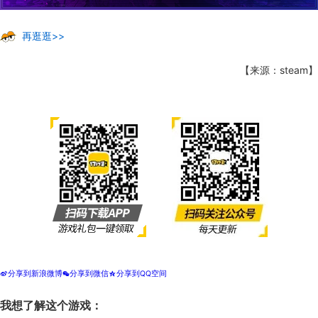
再逛逛>>
【来源：steam】
分享到新浪微博
分享到微信
分享到QQ空间
t
w
z
我想了解这个游戏：