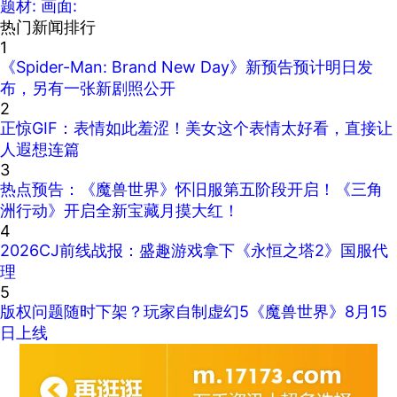
题材:
画面:
热门新闻排行
1
《Spider-Man: Brand New Day》新预告预计明日发
布，另有一张新剧照公开
2
正惊GIF：表情如此羞涩！美女这个表情太好看，直接让
人遐想连篇
3
热点预告：《魔兽世界》怀旧服第五阶段开启！《三角
洲行动》开启全新宝藏月摸大红！
4
2026CJ前线战报：盛趣游戏拿下《永恒之塔2》国服代
理
5
版权问题随时下架？玩家自制虚幻5《魔兽世界》8月15
日上线