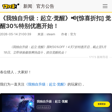
新闻
官方公告
《我独自升级：起立·觉醒》📢[惊喜折扣] 觉
醒30%特别优惠开始！
2026-05-14 21:00:39
来源：steam
作者：官方
《我独自升级：起立·觉醒》限时30%OFF！4天7折特惠开启，截止至5月
18日。立即体验极致爽快战斗，抓住觉醒机会！
17173 新闻导语
各位猎人，大家好！
我们为一直关注
《我独自升级：起立·觉醒》
的玩家们，
我独自升级：起立·觉醒
查看更多
动作角色扮演