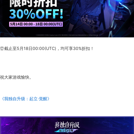
⏰截止至5月18日00:00(UTC)，均可享30%折扣！
祝大家游戏愉快。
《我独自升级：起立·觉醒》