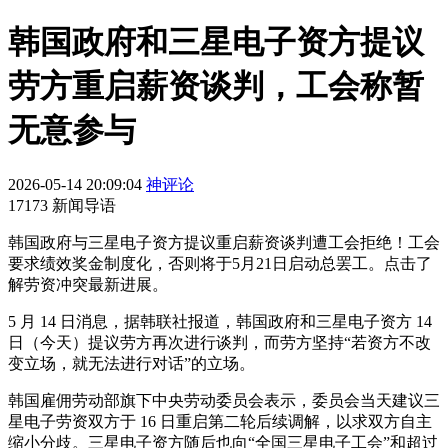
韩国政府和三星电子资方提议
劳方重启薪资谈判，工会称暂
无意参与
2026-05-14 20:09:04
神评论
17173 新闻导语
韩国政府与三星电子资方提议重启薪资谈判遭工会拒绝！工会
要求绩效奖金制度化，否则将于5月21日启动总罢工。点击了
解劳资冲突最新进展。
5 月 14 日消息，据韩联社报道，韩国政府和三星电子资方 14
日（今天）提议劳方再次进行谈判，而劳方坚持“若资方不改
变立场，就无法进行对话”的立场。
韩国雇佣劳动部旗下中央劳动委员会表示，委员会当天建议三
星电子劳资双方于 16 日重启第二轮后续调解，以求双方自主
缩小分歧。三星电子资方随后也向“全国三星电子工会”和超过