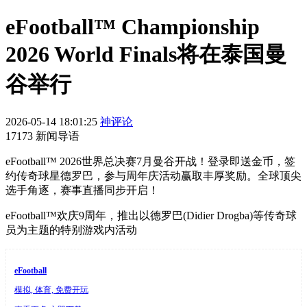
eFootball™ Championship
2026 World Finals将在泰国曼
谷举行
2026-05-14 18:01:25
神评论
17173 新闻导语
eFootball™ 2026世界总决赛7月曼谷开战！登录即送金币，签
约传奇球星德罗巴，参与周年庆活动赢取丰厚奖励。全球顶尖
选手角逐，赛事直播同步开启！
eFootball™欢庆9周年，推出以德罗巴(Didier Drogba)等传奇球
员为主题的特别游戏内活动
eFootball
模拟, 体育, 免费开玩