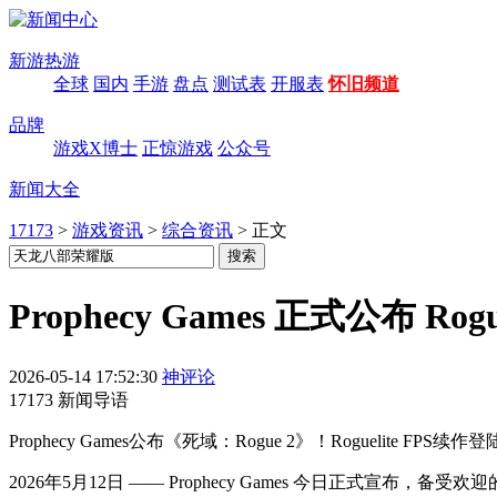
新游热游
全球
国内
手游
盘点
测试表
开服表
怀旧频道
品牌
游戏X博士
正惊游戏
公众号
新闻大全
17173
>
游戏资讯
>
综合资讯
>
正文
Prophecy Games 正式公布 Rog
2026-05-14 17:52:30
神评论
17173 新闻导语
Prophecy Games公布《死域：Rogue 2》！Roguelit
2026年5月12日 —— Prophecy Games 今日正式宣布，备受欢迎的 R