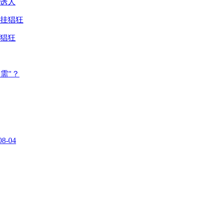
诱人
猖狂
需"？
08-04