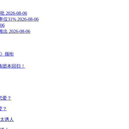
批
2026-08-06
率仅31%
2026-08-06
-06
已推出
2026-08-06
主》领衔
典团本回归！
爱？