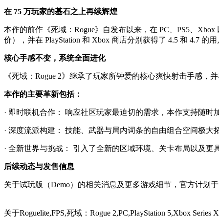
在 75 万玩家的基石之上再续辉煌
本作的前作《死域：Rogue》自发布以来，在 PC、PS5、Xbox 以及 N
价），并在 PlayStation 和 Xbox 商店分别获得了 4.5 和 4
核心手感不变，系统全面进化
《死域：Rogue 2》继承了玩家所钟爱的核心爽快射击手感
本作的主要革新包括：
· 即时联机合作： 响应社区玩家最迫切的需求，本作支持随
· 深度流派构建： 技能、武器与局内词条的自由组合空间极大
· 全新世界与挑战： 引入了全新的区域环境、关卡布局以及更
后续动态与发售信息
关于试玩版（Demo）的相关消息及更多游戏细节，官方计划于 2
关于
Roguelite,FPS,死域：Rogue 2,PC,PlayStation 5,Xbox 