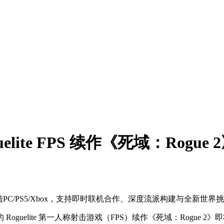
uelite FPS 续作《死域：Rogue 
e FPS续作登陆PC/PS5/Xbox，支持即时联机合作、深度流派构建与全
oguelite 第一人称射击游戏（FPS）续作《死域：Rogue 2》即将登陆 PC、