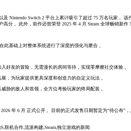
intendo Switch 2 平台上累计吸引了超过 75 万名玩家 。该作在
.7 的用户高分 。此外，前作还曾荣登 2025 年 4 月 Steam 全球畅销
，并在此基础上对整体系统进行了深度的强化与磨合 。
时加入好友的冒险，无需漫长的房间等待，实现零摩擦社交体验 。
拓展，为玩家提供更具深度和创造力的自定义玩法 。
具威胁的敌人和首领，全方位考验玩家的终局配装 。
026 年 6 月 正式公开 。目前的正式发售日期暂定为“待公布
Series X|S,联机合作,流派构建,Steam,独立游戏
的新闻