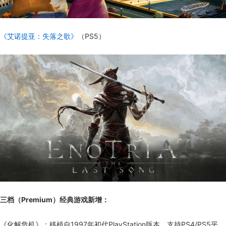
《艾诺提亚：失落之歌》
（PS5）
三档（Premium）经典游戏新增：
《化解危机》：移植自1997年初代PlayStation版本，支持PS4/PS5平