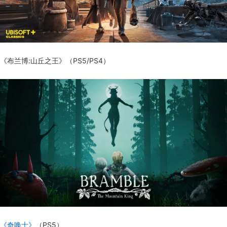
《布兰博:山丘之王》（PS5/PS4）
《奇唤士》
（PS5）