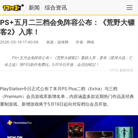
新闻
综合资讯
PS+五月二三档会免阵容公布：《荒野大镖
客2》入库！
2026-05-14 17:40:06
来源：游侠网
作者：网络
PS+五月会免阵容公布！《荒野大镖客2》重磅入库，更有《星球大战：亡
命之徒》等PS5新作免费玩。5月19日开放，会员别错过！
17173 新闻导语
PlayStation今日正式公布了本月PS Plus二档（Extra）与三档
（Premium）会员游戏库新增名单，内容涵盖多款近期热门作品及经典
重制游戏。新增游戏将于5月19日起向对应档位会员开放。