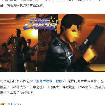
台，为经典街机光枪射击游戏。
此次更新阵容不仅包含
《荒野大镖客：救赎2》
这样的开放世界巨作，也
覆盖了《星球大战：亡命之徒》《奇唤士》等近期热门PS5新作，为会员
提供了丰富的游戏选择。
再逛逛>>