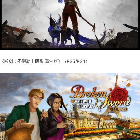
《断剑：圣殿骑士阴影 重制版》（PS5/PS4）