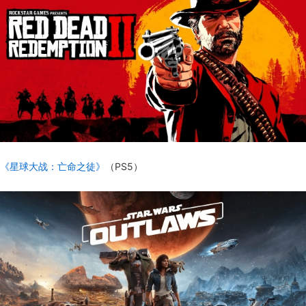
《星球大战：亡命之徒》
（PS5）