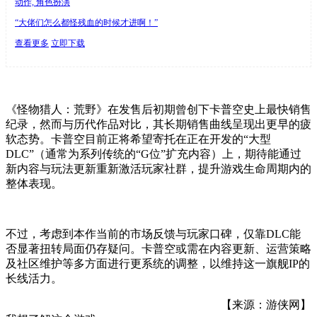
动作, 角色扮演
“大佬们怎么都怪残血的时候才进啊！”
查看更多
立即下载
《怪物猎人：荒野》在发售后初期曾创下卡普空史上最快销售
纪录，然而与历代作品对比，其长期销售曲线呈现出更早的疲
软态势。卡普空目前正将希望寄托在正在开发的“大型
DLC”（通常为系列传统的“G位”扩充内容）上，期待能通过
新内容与玩法更新重新激活玩家社群，提升游戏生命周期内的
整体表现。
不过，考虑到本作当前的市场反馈与玩家口碑，仅靠DLC能
否显著扭转局面仍存疑问。卡普空或需在内容更新、运营策略
及社区维护等多方面进行更系统的调整，以维持这一旗舰IP的
长线活力。
【来源：游侠网】