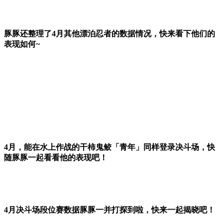
豚豚还整理了4月其他漂泊忍者的数据情况，快来看下他们的
表现如何~
4月，能在水上作战的干柿鬼鲛「青年」同样登录决斗场，快
随豚豚一起看看他的表现吧！
4月决斗场段位赛数据豚豚一并打探到啦，快来一起揭晓吧！