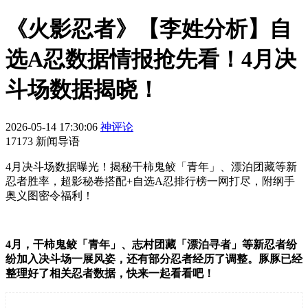
《火影忍者》【李姓分析】自
选A忍数据情报抢先看！4月决
斗场数据揭晓！
2026-05-14 17:30:06
神评论
17173 新闻导语
4月决斗场数据曝光！揭秘干柿鬼鲛「青年」、漂泊团藏等新
忍者胜率，超影秘卷搭配+自选A忍排行榜一网打尽，附纲手
奥义图密令福利！
4月，干柿鬼鲛「青年」、志村团藏「漂泊寻者」等新忍者纷
纷加入决斗场一展风姿，还有部分忍者经历了调整。豚豚已经
整理好了相关忍者数据，快来一起看看吧！