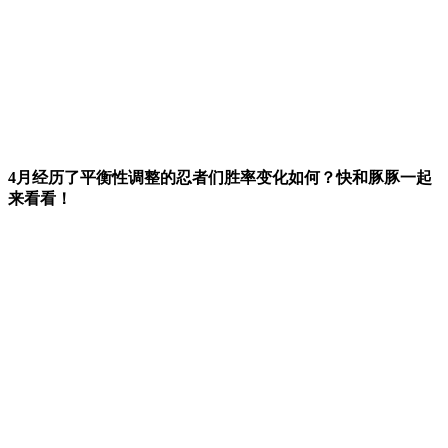
4月经历了平衡性调整的忍者们胜率变化如何？快和豚豚一起
来看看！