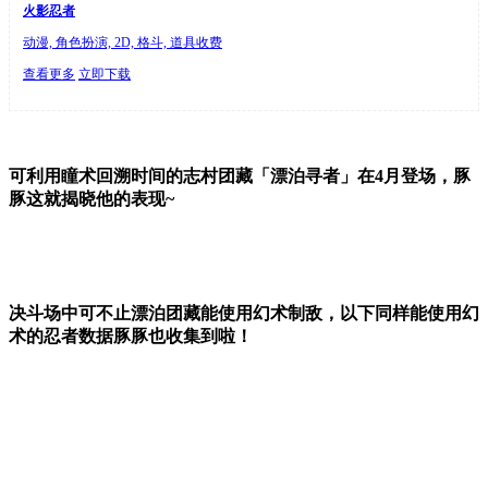
火影忍者
动漫, 角色扮演, 2D, 格斗, 道具收费
查看更多
立即下载
可利用瞳术回溯时间的志村团藏「漂泊寻者」在4月登场，豚
豚这就揭晓他的表现~
决斗场中可不止漂泊团藏能使用幻术制敌，以下同样能使用幻
术的忍者数据豚豚也收集到啦！