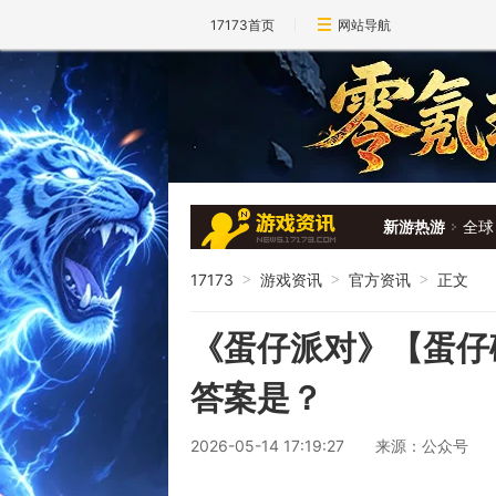
17173首页
网站导航
新游热游
全球
17173
游戏资讯
官方资讯
正文
>
>
>
《蛋仔派对》【蛋仔
答案是？
2026-05-14 17:19:27
来源：公众号