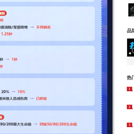
品
热
1
2
3