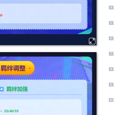
4
5
6
7
8
9
10