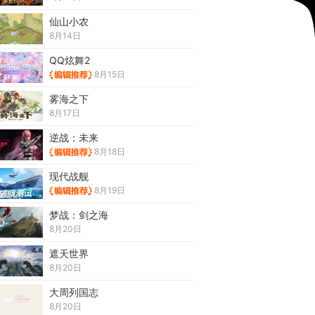
仙山小农
8月14日
QQ炫舞2
8月15日
雾海之下
8月17日
逆战：未来
8月18日
现代战舰
8月19日
梦战：剑之海
8月20日
遮天世界
8月20日
大周列国志
8月20日