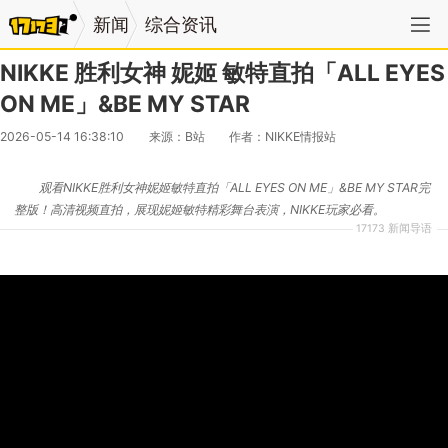
新闻
综合资讯
NIKKE 胜利女神 妮姬 敏特直拍「ALL EYES
ON ME」&BE MY STAR
2026-05-14 16:38:10
来源：B站
作者：NIKKE情报站
观看NIKKE胜利女神妮姬敏特直拍「ALL EYES ON ME」&BE MY STAR完
整版！高清视频直拍，展现妮姬敏特精彩舞台表演，NIKKE玩家必看。
17173 新闻导语