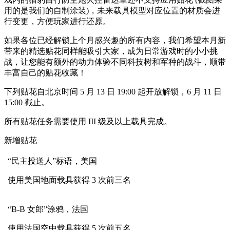
用的是我们的自制涂装)，未来载具模型对应位置的材质会进
行变更，方便玩家进行还原。
如果各位已经解锁上个月感兴趣的所有内容，我们希望本月新
带来的精选贴花同样能吸引大家，成为日常游戏时的小小挑
战，让您能有额外的动力体验不同科技树和军种的战斗，顺带
丰富自己的贴花收藏！
下列贴花自北京时间 5 月 13 日 19:00 起开放解锁，6 月 11 日
15:00 截止。
所有贴花任务需要使用 III 级及以上载具完成。
新增贴花
“民主投送人”标语，美国
使用美国地面载具获得 3 次前三名
“B-B 女郎”涂鸦，法国
使用法国空中载具获得 5 次前五名