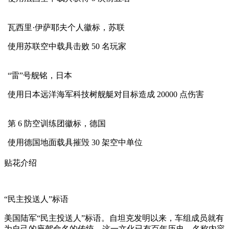
瓦西里·伊萨耶夫个人徽标，苏联
使用苏联空中载具击败 50 名玩家
“雷”号舰铭，日本
使用日本远洋海军科技树舰艇对目标造成 20000 点伤害
第 6 防空训练团徽标，德国
使用德国地面载具摧毁 30 架空中单位
贴花介绍
“民主投送人”标语
美国陆军“民主投送人”标语。自坦克发明以来，车组成员就有
为自己的座驾命名的传统，这一文化已有百年历史，名称内容