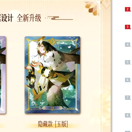
2
3
4
5
6
7
8