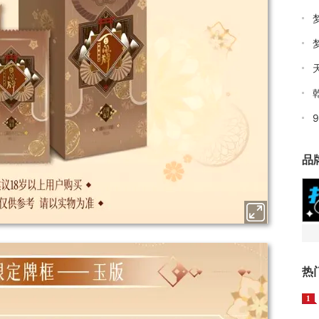
品
热
1