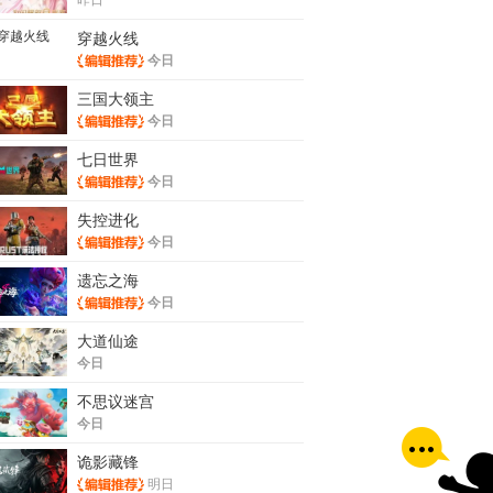
穿越火线
今日
三国大领主
今日
七日世界
今日
失控进化
今日
遗忘之海
今日
大道仙途
今日
不思议迷宫
今日
诡影藏锋
明日