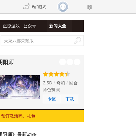
热门游戏
正惊游戏
公众号
新闻大全
DNF
传奇4
剑网3旗舰版
新天龙八部
阴阳师
自由
诛仙世界
新仙侠5
2.5D
奇幻
回合
角色扮演
专区
下载
预订激活码、礼包
阴阳师》最新动态