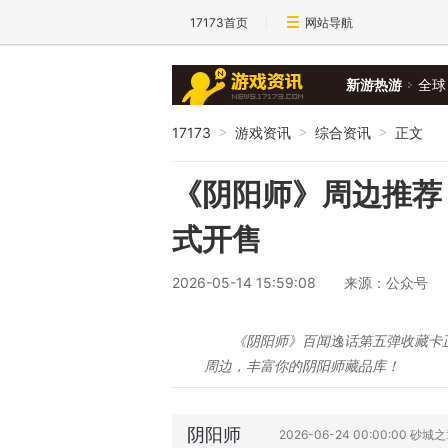
17173首页
网站导航
新游热游
全球
17173
游戏资讯
综合资讯
正文
>
>
>
《阴阳师》周边推荐
式开售
2026-05-14 15:59:08
来源：公众号
《阴阳师》百闻逸话第五弹收藏卡
周边，丰富你的阴阳师藏品库！
阴阳师
2026-06-24 00:00:00 砂