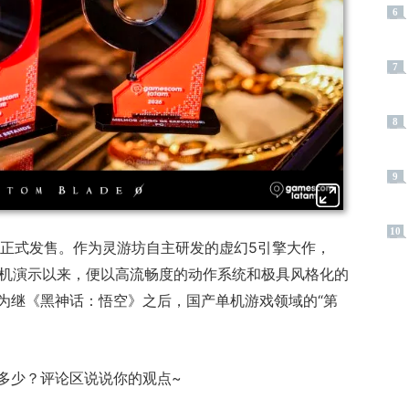
6
7
8
9
10
日正式发售。
作为灵游坊自主研发的虚幻5引擎大作，
布实机演示以来，便以高流畅度的动作系统和极具风格化的
为继《黑神话：悟空》之后，国产单机游戏领域的“第
多少？评论区说说你的观点~