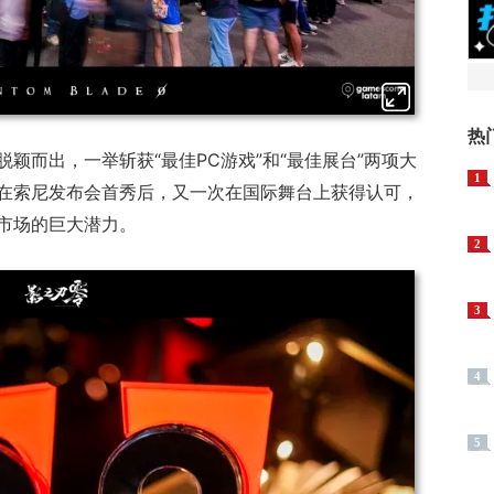
热
脱颖而出，一举斩获“最佳PC游戏”和“最佳展台”两项大
1
在索尼发布会首秀后，又一次在国际舞台上获得认可，
市场的巨大潜力。
2
3
4
5