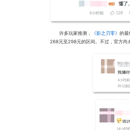
许多玩家推测，
《影之刃零》
的最
268元至298元的区间。不过，官方