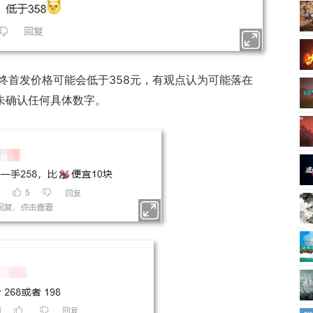
终首发价格可能会低于358元，有观点认为可能落在
尚未确认任何具体数字。