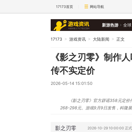
17173首页
网站导航
新游热游
全球
17173
游戏资讯
大陆新闻
正文
>
>
>
《影之刃零》制作人
传不实定价
2026-05-14 15:01:50
《影之刃零》官方辟谣358元定价
268-298元。游戏9月9日发售，科
影之刃零
2026-10-29 10:00:00 