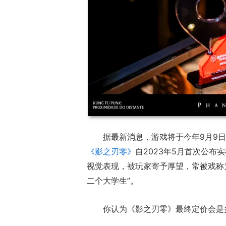
据最新消息，游戏将于今年9月9
《影之刃零》
自2023年5月首次公
视觉表现，被玩家寄予厚望，常被戏称
二个大学生”。
你认为《影之刃零》最终定价会是