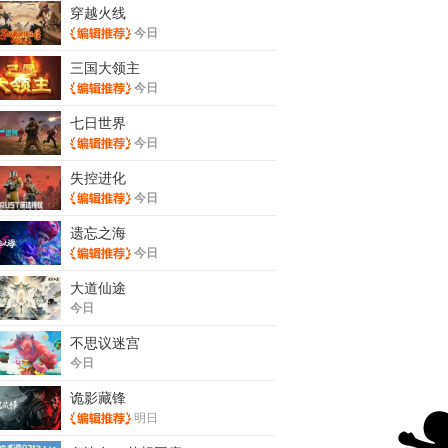
穿越火线
今日
三国大领主
今日
七日世界
今日
失控进化
今日
遗忘之海
今日
大道仙途
今日
不思议迷宫
今日
诡影藏锋
明日