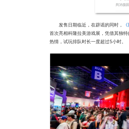
发售
日期
临近，在辟谣的同时，
《
首次亮相科隆拉美游戏展，凭借其独特
热情，试玩排队时长一度超过5小时。