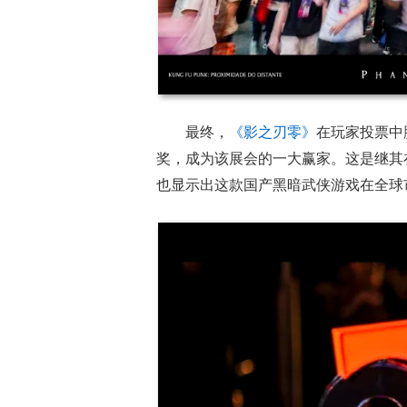
最终，
《影之刃零》
在玩家投票中
奖，成为该展会的一大赢家。这是继其
也显示出这款国产黑暗武侠游戏在全球