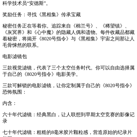
科学技术员“安德斯”。
奖励任务：寻找《黑相集》传承宝藏
秘密任务正在等着你。追踪来自《棉兰号》、《稀望镇》、
《灰冥界》和《心中魔》的隐藏人偶和遗物。每件收藏品都藏
着秘密，将揭开《8020号指令》与《黑相集》宇宙之间那让人
毛骨悚然的联系。
电影滤镜包
三款视觉滤镜，代表了三个太空任务时代。你可以自由选择属
于自己的《8020号指令》电影美学。
三款可解锁的电影滤镜，让你定制属于自己的《8020号指令》
恐怖氛围：
内含：
六十年代滤镜：经典黑白，让人联想到早期太空竞赛的影像记
录
七十年代滤镜：粗糙的8毫米胶片颗粒感，营造原始的纪录片