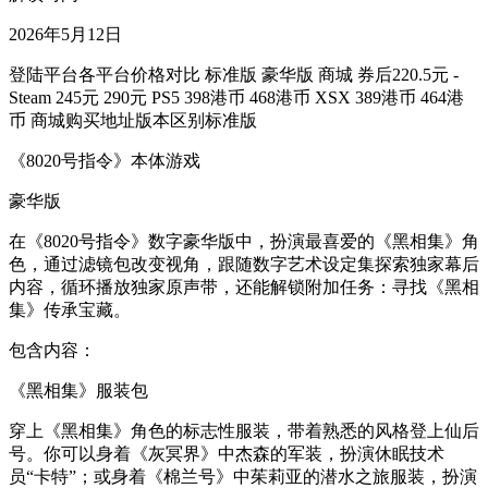
2026年5月12日
登陆平台各平台价格对比 标准版 豪华版 商城 券后220.5元 -
Steam 245元 290元 PS5 398港币 468港币 XSX 389港币 464港
币 商城购买地址版本区别标准版
《8020号指令》本体游戏
豪华版
在《8020号指令》数字豪华版中，扮演最喜爱的《黑相集》角
色，通过滤镜包改变视角，跟随数字艺术设定集探索独家幕后
内容，循环播放独家原声带，还能解锁附加任务：寻找《黑相
集》传承宝藏。
包含内容：
《黑相集》服装包
穿上《黑相集》角色的标志性服装，带着熟悉的风格登上仙后
号。你可以身着《灰冥界》中杰森的军装，扮演休眠技术
员“卡特”；或身着《棉兰号》中茱莉亚的潜水之旅服装，扮演