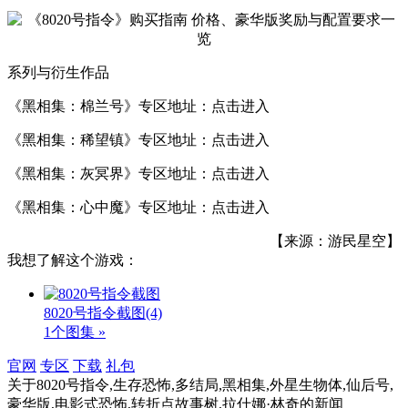
系列与衍生作品
《黑相集：棉兰号》专区地址：点击进入
《黑相集：稀望镇》专区地址：点击进入
《黑相集：灰冥界》专区地址：点击进入
《黑相集：心中魔》专区地址：点击进入
【来源：游民星空】
我想了解这个游戏：
8020号指令截图
(4)
1个图集 »
官网
专区
下载
礼包
关于
8020号指令,生存恐怖,多结局,黑相集,外星生物体,仙后号,
豪华版,电影式恐怖,转折点故事树,拉什娜·林奇
的新闻