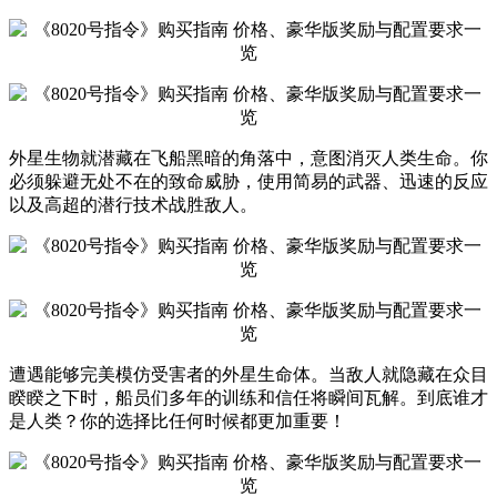
外星生物就潜藏在飞船黑暗的角落中，意图消灭人类生命。你
必须躲避无处不在的致命威胁，使用简易的武器、迅速的反应
以及高超的潜行技术战胜敌人。
遭遇能够完美模仿受害者的外星生命体。当敌人就隐藏在众目
睽睽之下时，船员们多年的训练和信任将瞬间瓦解。到底谁才
是人类？你的选择比任何时候都更加重要！