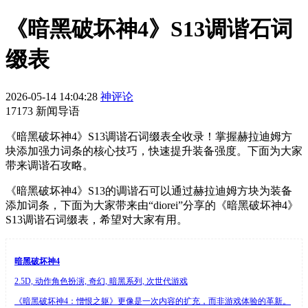
《暗黑破坏神4》S13调谐石词
缀表
2026-05-14 14:04:28
神评论
17173 新闻导语
《暗黑破坏神4》S13调谐石词缀表全收录！掌握赫拉迪姆方
块添加强力词条的核心技巧，快速提升装备强度。下面为大家
带来调谐石攻略。
《暗黑破坏神4》S13的调谐石可以通过赫拉迪姆方块为装备
添加词条，下面为大家带来由“diorei”分享的《暗黑破坏神4》
S13调谐石词缀表，希望对大家有用。
暗黑破坏神4
2.5D, 动作角色扮演, 奇幻, 暗黑系列, 次世代游戏
《暗黑破坏神4：憎恨之躯》更像是一次内容的扩充，而非游戏体验的革新。