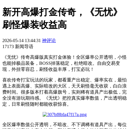
新开高爆打金传奇，《无忧》
刷怪爆装收益高
2026-05-14 13:44:31
神评论
17173 新闻导语
《无忧》传奇高爆版真实打金体验！全区爆率公开透明，小怪
也能掉极品装备，BOSS掉落稳定，杜绝暗改。自由交易变
现，外挂零容忍，刷怪收益丰厚，打宝必玩！
喜欢传奇打宝玩法的玩家，都看重产出稳定、爆率实在，最怕
遇上表面高爆、实际暗改的大区，天天刷怪毫无收获，白白浪
费时间。很多版本打着高爆旗号，实则稀有道具产出极低，完
全没有游玩期待感。《无忧》把控真实爆率数值，产出透明稳
定，日常刷怪随时都能收获惊喜。
全区爆率数值公开透明，不暗改、不下调稀有道具产出，每位