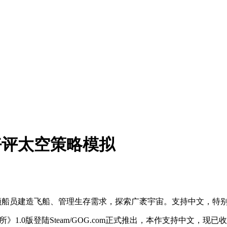
 好评太空策略模拟
，带领船员建造飞船、管理生存需求，探索广袤宇宙。支持中文，特
》1.0版登陆Steam/GOG.com正式推出，本作支持中文，现