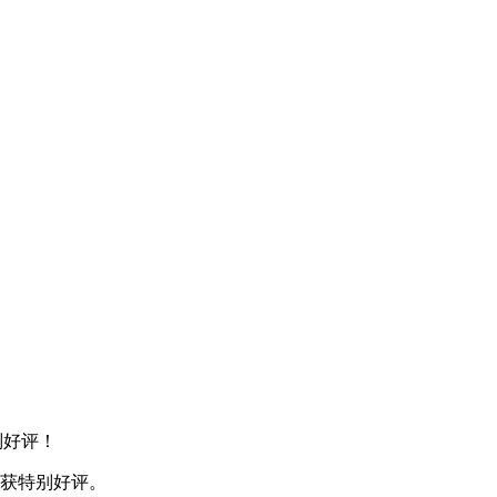
别好评！
已收获特别好评。