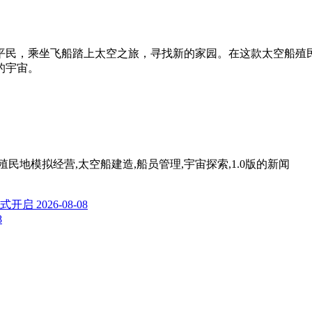
平民，乘坐飞船踏上太空之旅，寻找新的家园。在这款太空船殖
的宇宙。
com,殖民地模拟经营,太空船建造,船员管理,宇宙探索,1.0版
的新闻
式开启
2026-08-08
8