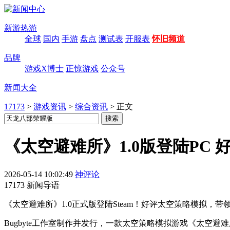
新游热游
全球
国内
手游
盘点
测试表
开服表
怀旧频道
品牌
游戏X博士
正惊游戏
公众号
新闻大全
17173
>
游戏资讯
>
综合资讯
>
正文
《太空避难所》1.0版登陆PC
2026-05-14 10:02:49
神评论
17173 新闻导语
《太空避难所》1.0正式版登陆Steam！好评太空策略模拟
Bugbyte工作室制作并发行，一款太空策略模拟游戏《太空避难所