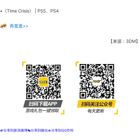
•《Time Crisis》 | PS5、PS4
再逛逛>>
【来源：3DM】
分享到新浪微博
分享到微信
分享到QQ空间
t
w
z