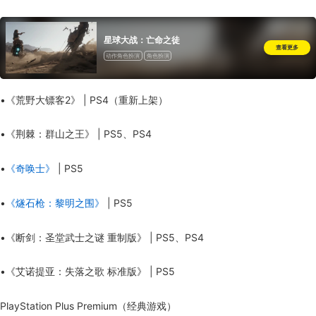
星球大战：亡命之徒
查看更多
动作角色扮演
角色扮演
•《荒野大镖客2》 | PS4（重新上架）
•《荆棘：群山之王》 | PS5、PS4
•
《奇唤士》
| PS5
•
《燧石枪：黎明之围》
| PS5
•《断剑：圣堂武士之谜 重制版》 | PS5、PS4
•《艾诺提亚：失落之歌 标准版》 | PS5
PlayStation Plus Premium（经典游戏）