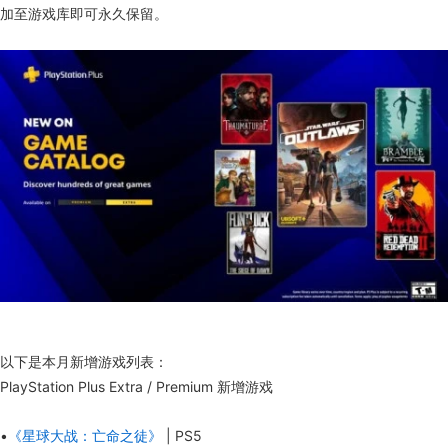
加至游戏库即可永久保留。
以下是本月新增游戏列表：
PlayStation Plus Extra / Premium 新增游戏
•
《星球大战：亡命之徒》
| PS5