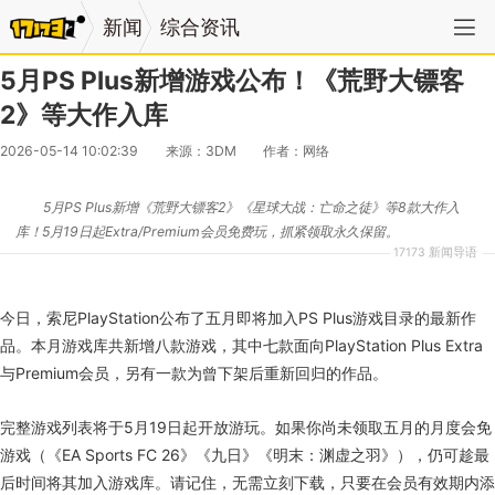
新闻
综合资讯
5月PS Plus新增游戏公布！《荒野大镖客
2》等大作入库
2026-05-14 10:02:39
来源：3DM
作者：网络
5月PS Plus新增《荒野大镖客2》《星球大战：亡命之徒》等8款大作入
库！5月19日起Extra/Premium会员免费玩，抓紧领取永久保留。
17173 新闻导语
今日，索尼PlayStation公布了五月即将加入PS Plus游戏目录的最新作
品。本月游戏库共新增八款游戏，其中七款面向PlayStation Plus Extra
与Premium会员，另有一款为曾下架后重新回归的作品。
完整游戏列表将于5月19日起开放游玩。如果你尚未领取五月的月度会免
游戏（《EA Sports FC 26》《九日》《明末：渊虚之羽》），仍可趁最
后时间将其加入游戏库。请记住，无需立刻下载，只要在会员有效期内添