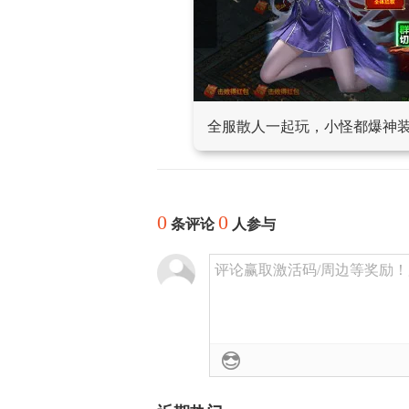
全服散人一起玩，小怪都爆神
0
0
条评论
人参与
评论赢取激活码/周边等奖励！加群