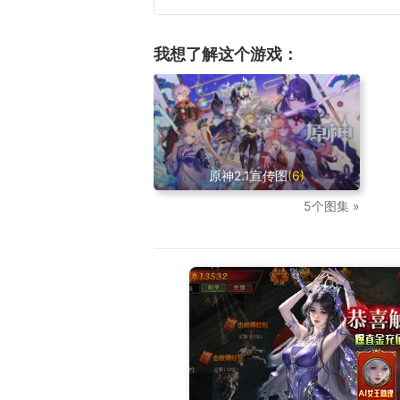
我想了解这个游戏：
原神2.1宣传图
(6)
5个图集 »