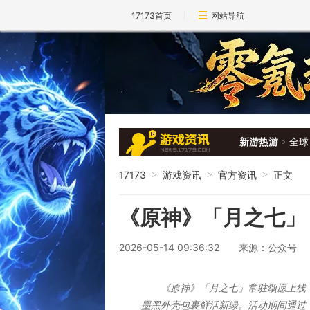
17173首页
网站导航
新游热游
全球
17173
游戏资讯
官方资讯
正文
>
>
>
《原神》「月之七」 
2026-05-14 09:36:32
来源：公众号
《原神》「月之七」常驻颂愿上线
墨黑外壳包裹鲜活新绿。活动期间通过