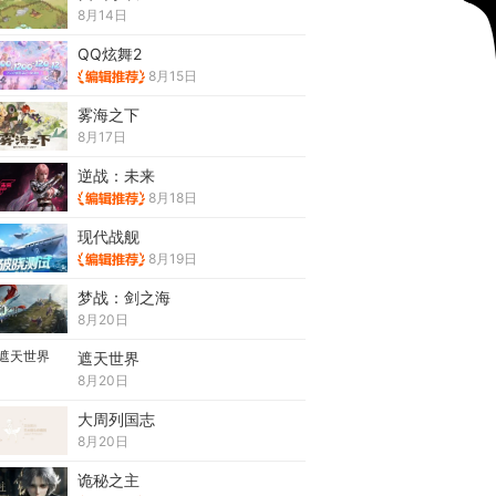
8月14日
QQ炫舞2
8月15日
雾海之下
8月17日
逆战：未来
8月18日
现代战舰
8月19日
梦战：剑之海
8月20日
遮天世界
8月20日
大周列国志
8月20日
诡秘之主