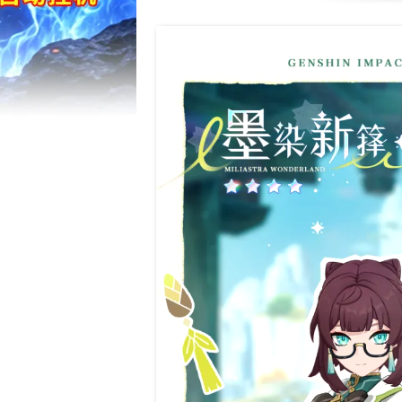
17周年庆典 
爆开启