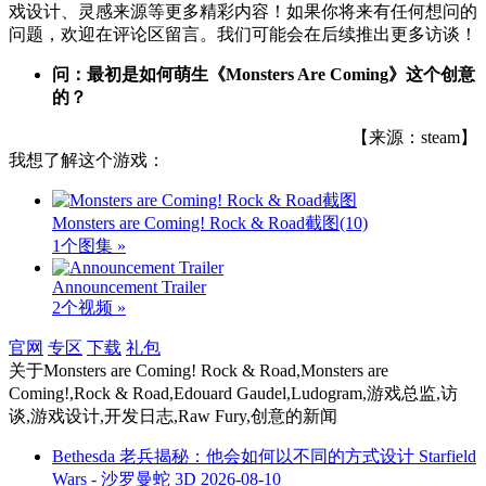
戏设计、灵感来源等更多精彩内容！如果你将来有任何想问的
问题，欢迎在评论区留言。我们可能会在后续推出更多访谈！
问：最初是如何萌生《Monsters Are Coming》这个创意
的？
【来源：steam】
我想了解这个游戏：
Monsters are Coming! Rock & Road截图
(10)
1个图集 »
Announcement Trailer
2个视频 »
官网
专区
下载
礼包
关于
Monsters are Coming! Rock & Road,Monsters are
Coming!,Rock & Road,Edouard Gaudel,Ludogram,游戏总监,访
谈,游戏设计,开发日志,Raw Fury,创意
的新闻
Bethesda 老兵揭秘：他会如何以不同的方式设计 Starfield
Wars - 沙罗曼蛇 3D
2026-08-10