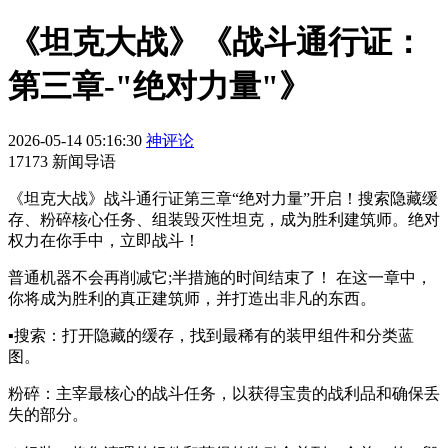
《坦克大战》《战斗通行证：
第三章-"绝对力量"》
2026-05-14 05:16:30
神评论
17173 新闻导语
《坦克大战》战斗通行证第三章“绝对力量”开启！搜索隐藏缓
存、粉碎核心任务、组装毁灭性坦克，成为胜利建筑师。绝对
权力在你手中，立即战斗！
普通机器不会再削减它;半措施的时间结束了！ 在这一章中，
你将成为胜利的真正建筑师，并打造出非凡的东西。
▪搜索：打开隐藏的缓存，找到最稀有的装甲组件和分类蓝
图。
粉碎：主宰最核心的战斗任务，以获得宝贵的战利品和确保丢
失的部分。