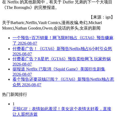
在 Netflix 的其他新闻中，有关于 Duffer 兄弟的下一个大项目
《The Boroughs》的完整报道。
【来源：ign】
关于
Barbaric,Netflix,Vault Comics,漫画改编,奇幻,Michael
Moreci,Nathan Gooden,Owen,会说话的斧头,女巫
的新闻
一个预告=百万销量！网飞限时独占《GTA6》预告赚麻
了
2026-08-07
付费看广告！《GTA6》新预告Netflix独占6小时引众怒
2026-08-07
付费看广告？R星把《GTA6》预告卖给网飞 玩家炸锅
2026-08-07
据报道 Netflix 已取消《Squid Game》美国衍生剧集
2026-08-07
看个预告还要花钱订阅？《GTA6》新预告Netflix独占惹
众怒
2026-08-07
热门新闻排行
1
正惊GIF：表情如此羞涩！美女这个表情太好看，直接
让人遐想连篇