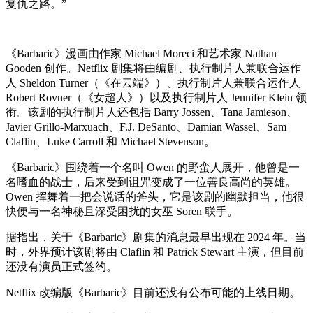
复仇之路。”
《Barbaric》漫画由作家 Michael Moreci 和艺术家 Nathan
Gooden 创作。Netflix 剧集将由编剧、执行制片人兼联合运作
人 Sheldon Turner（《在云端》）、执行制片人兼联合运作人
Robert Rovner（《女超人》）以及执行制片人 Jennifer Klein 领
衔。该剧的执行制片人还包括 Barry Jossen、Tana Jamieson、
Javier Grillo-Marxuach、F.J. DeSanto、Damian Wassel、Sam
Claflin、Luke Carroll 和 Michael Stevenson。
《Barbaric》围绕着一个名叫 Owen 的野蛮人展开，他曾是一
名嗜血的战士，后来受到诅咒变成了一位善良高尚的英雄。
Owen 挥舞着一把会说话的斧头，它是该剧的幽默担当，他很
快便与一名神秘且深受困扰的女巫 Soren 联手。
据指出，关于《Barbaric》剧集的消息最早出现在 2024 年。当
时，外界预计该剧将由 Claflin 和 Patrick Stewart 主演，但目前
还没有演员正式签约。
Netflix 改编版《Barbaric》目前还没有公布可能的上线日期。