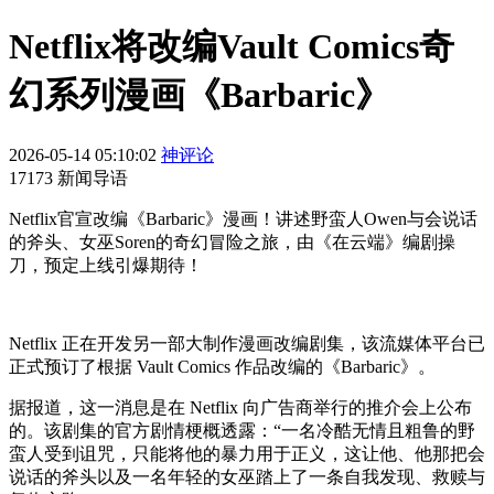
Netflix将改编Vault Comics奇
幻系列漫画《Barbaric》
2026-05-14 05:10:02
神评论
17173 新闻导语
Netflix官宣改编《Barbaric》漫画！讲述野蛮人Owen与会说话
的斧头、女巫Soren的奇幻冒险之旅，由《在云端》编剧操
刀，预定上线引爆期待！
Netflix 正在开发另一部大制作漫画改编剧集，该流媒体平台已
正式预订了根据 Vault Comics 作品改编的《Barbaric》。
据报道，这一消息是在 Netflix 向广告商举行的推介会上公布
的。该剧集的官方剧情梗概透露：“一名冷酷无情且粗鲁的野
蛮人受到诅咒，只能将他的暴力用于正义，这让他、他那把会
说话的斧头以及一名年轻的女巫踏上了一条自我发现、救赎与