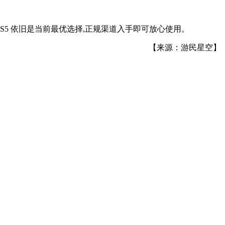
PS5 依旧是当前最优选择,正规渠道入手即可放心使用。
【来源：游民星空】