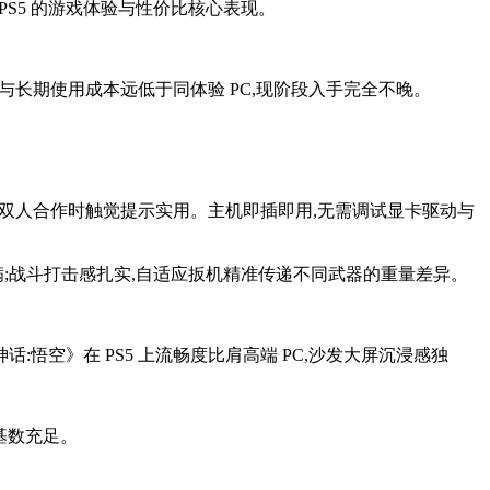
 PS5 的游戏体验与性价比核心表现。
本与长期使用成本远低于同体验 PC,现阶段入手完全不晚。
反馈,双人合作时触觉提示实用。主机即插即用,无需调试显卡驱动与
;战斗打击感扎实,自适应扳机精准传递不同武器的重量差异。
:悟空》在 PS5 上流畅度比肩高端 PC,沙发大屏沉浸感独
家基数充足。