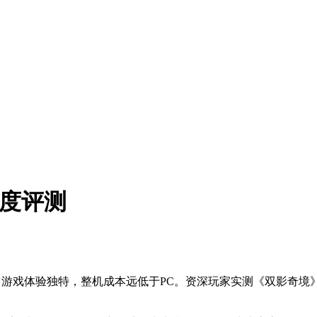
深度评测
占游戏体验独特，整机成本远低于PC。资深玩家实测《双影奇境》《