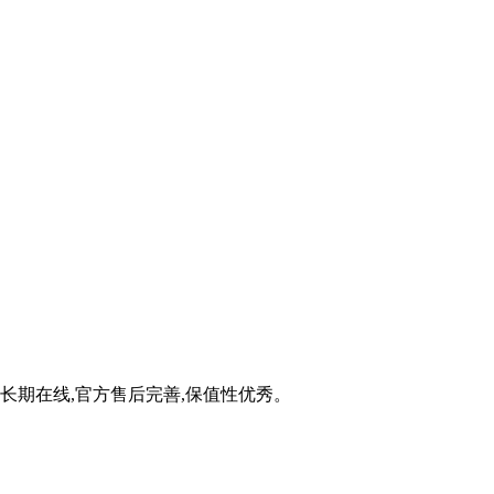
体验长期在线,官方售后完善,保值性优秀。