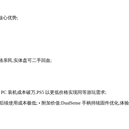
的核心优势;
价格亲民,实体盘可二手回血;
验的 PC 装机成本破万,PS5 以更低价格实现同等游玩需求;
使用成本极低; • 附加价值:DualSense 手柄持续固件优化,