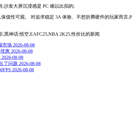
,沙发大屏沉浸感是 PC 难以比拟的;
保值性可观。 对追求稳定 3A 体验、不想折腾硬件的玩家而言,
影,黑神话:悟空,EAFC25,NBA 2K25,性价比
的新闻
高端市场
2026-08-08
发优惠
2026-08-08
谱
2026-08-08
出了问题
2026-08-08
FPS
2026-08-08