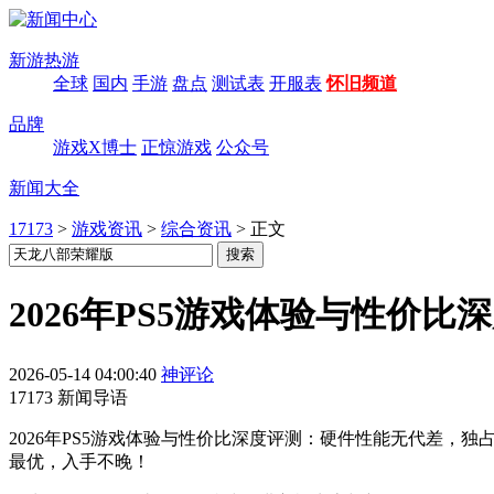
新游热游
全球
国内
手游
盘点
测试表
开服表
怀旧频道
品牌
游戏X博士
正惊游戏
公众号
新闻大全
17173
>
游戏资讯
>
综合资讯
>
正文
2026年PS5游戏体验与性价比
2026-05-14 04:00:40
神评论
17173 新闻导语
2026年PS5游戏体验与性价比深度评测：硬件性能无代差，独
最优，入手不晚！