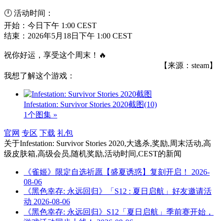
🕛 活动时间：
开始：今日下午 1:00 CEST
结束：2026年5月18日下午 1:00 CEST
祝你好运，享受这个周末！🔥
【来源：steam】
我想了解这个游戏：
Infestation: Survivor Stories 2020截图
(10)
1个图集 »
官网
专区
下载
礼包
关于
Infestation: Survivor Stories 2020,大逃杀,奖励,周末活动,高
级皮肤箱,高级会员,随机奖励,活动时间,CEST
的新闻
《雀姬》限定自选祈愿【盛夏诱惑】复刻开启！
2026-
08-06
《黑色幸存: 永远回归》「S12 : 夏日启航」好友邀请活
动
2026-08-06
《黑色幸存: 永远回归》S12「夏日启航」季前赛开始，