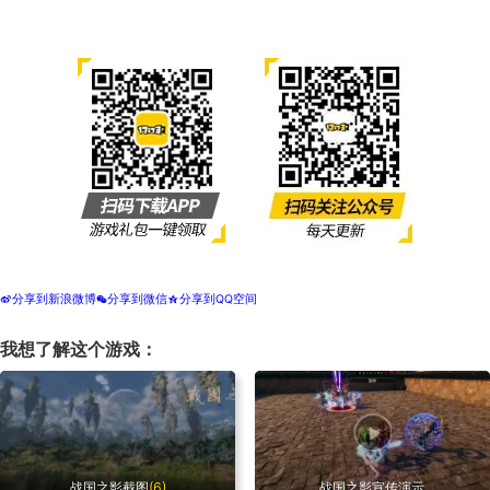
分享到新浪微博
分享到微信
分享到QQ空间
t
w
z
我想了解这个游戏：
战国之影截图
(6)
战国之影宣传演示