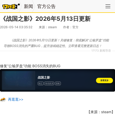
新闻
官方公告
《战国之影》2026年5月13日更新
2026-05-14 03:35:32
来源：steam
作者：官方
《战国之影》2026年5月13日更新！关键修复：彻底解决“公输罗盘”功能
导致BOSS消失的严重BUG，提升游戏稳定性。立即查看完整更新日志！
17173 新闻导语
修复“公输罗盘”功能 BOSS消失的BUG
战国之影
查看更多
独立
角色扮演
策略
再逛逛>>
【来源：steam】