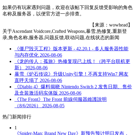
如果仍有玩家遇到问题，欢迎在该帖下回复反馈受影响的角色
名称及服务器，以便官方进一步排查。
【来源：wowhead】
关于
Ascendant Voidcore,Crafted Weapons,暴雪,热修复,重新登
录,角色名称,服务器,问题反馈,联动问题,在线状态
的新闻
《僵尸毁灭工程》版本更新 - 42.20.1 - 多人服务器性能
与内存优化
2026-08-06
《龙的传人：孤旅》热修复现已上线！（跨平台联机更
新）
2026-08-06
暴雪《炉石传说》升级Unity引擎！不再支持Win7 网友
直呼天塌了
2026-08-06
《Diablo 4》爆料揭晓 Nintendo Switch 2 发售日期、售价
及盒装激活码实体版
2026-08-06
《The Front》The Front 前線伺服器維護說明
（8/6/2026）
2026-08-05
热门新闻排行
1
《Spider-Man: Brand New Day》新预告预计明日发布，