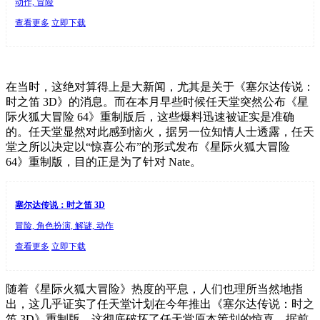
动作, 冒险
查看更多
立即下载
在当时，这绝对算得上是大新闻，尤其是关于《塞尔达传说：
时之笛 3D》的消息。而在本月早些时候任天堂突然公布《星
际火狐大冒险 64》重制版后，这些爆料迅速被证实是准确
的。任天堂显然对此感到恼火，据另一位知情人士透露，任天
堂之所以决定以“惊喜公布”的形式发布《星际火狐大冒险
64》重制版，目的正是为了针对 Nate。
塞尔达传说：时之笛 3D
冒险, 角色扮演, 解谜, 动作
查看更多
立即下载
随着《星际火狐大冒险》热度的平息，人们也理所当然地指
出，这几乎证实了任天堂计划在今年推出《塞尔达传说：时之
笛 3D》重制版，这彻底破坏了任天堂原本策划的惊喜。据前