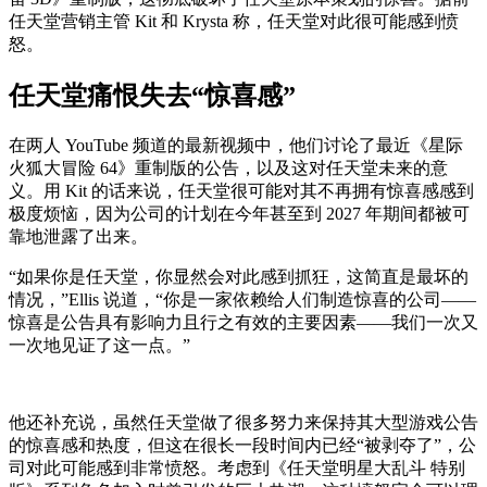
任天堂营销主管 Kit 和 Krysta 称，任天堂对此很可能感到愤
怒。
任天堂痛恨失去“惊喜感”
在两人 YouTube 频道的最新视频中，他们讨论了最近《星际
火狐大冒险 64》重制版的公告，以及这对任天堂未来的意
义。用 Kit 的话来说，任天堂很可能对其不再拥有惊喜感感到
极度烦恼，因为公司的计划在今年甚至到 2027 年期间都被可
靠地泄露了出来。
“如果你是任天堂，你显然会对此感到抓狂，这简直是最坏的
情况，”Ellis 说道，“你是一家依赖给人们制造惊喜的公司——
惊喜是公告具有影响力且行之有效的主要因素——我们一次又
一次地见证了这一点。”
他还补充说，虽然任天堂做了很多努力来保持其大型游戏公告
的惊喜感和热度，但这在很长一段时间内已经“被剥夺了”，公
司对此可能感到非常愤怒。考虑到《任天堂明星大乱斗 特别