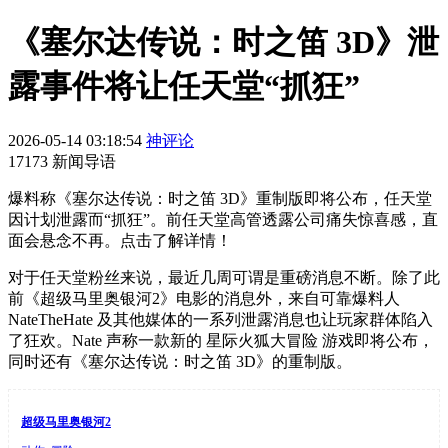
《塞尔达传说：时之笛 3D》泄
露事件将让任天堂“抓狂”
2026-05-14 03:18:54
神评论
17173 新闻导语
爆料称《塞尔达传说：时之笛 3D》重制版即将公布，任天堂
因计划泄露而“抓狂”。前任天堂高管透露公司痛失惊喜感，直
面会悬念不再。点击了解详情！
对于任天堂粉丝来说，最近几周可谓是重磅消息不断。除了此
前《超级马里奥银河2》电影的消息外，来自可靠爆料人
NateTheHate 及其他媒体的一系列泄露消息也让玩家群体陷入
了狂欢。Nate 声称一款新的 星际火狐大冒险 游戏即将公布，
同时还有《塞尔达传说：时之笛 3D》的重制版。
超级马里奥银河2