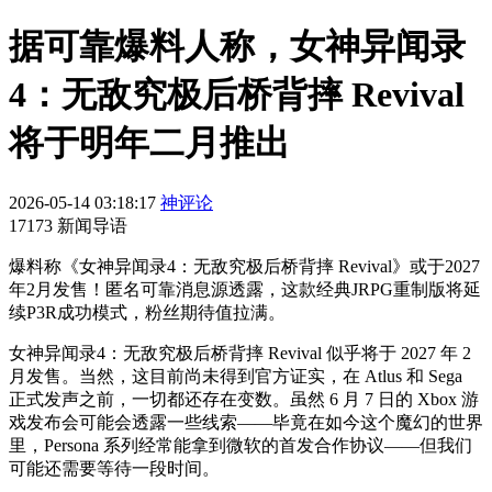
据可靠爆料人称，女神异闻录
4：无敌究极后桥背摔 Revival
将于明年二月推出
2026-05-14 03:18:17
神评论
17173 新闻导语
爆料称《女神异闻录4：无敌究极后桥背摔 Revival》或于2027
年2月发售！匿名可靠消息源透露，这款经典JRPG重制版将延
续P3R成功模式，粉丝期待值拉满。
女神异闻录4：无敌究极后桥背摔 Revival 似乎将于 2027 年 2
月发售。当然，这目前尚未得到官方证实，在 Atlus 和 Sega
正式发声之前，一切都还存在变数。虽然 6 月 7 日的 Xbox 游
戏发布会可能会透露一些线索——毕竟在如今这个魔幻的世界
里，Persona 系列经常能拿到微软的首发合作协议——但我们
可能还需要等待一段时间。