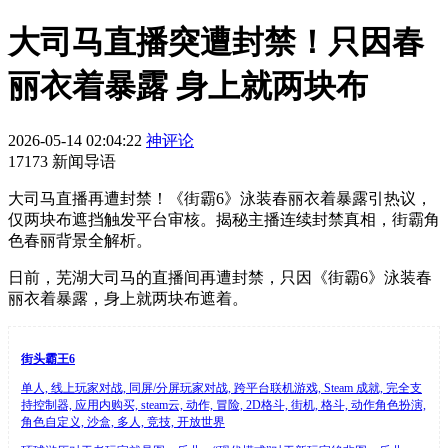
大司马直播突遭封禁！只因春
丽衣着暴露 身上就两块布
2026-05-14 02:04:22
神评论
17173 新闻导语
大司马直播再遭封禁！《街霸6》泳装春丽衣着暴露引热议，
仅两块布遮挡触发平台审核。揭秘主播连续封禁真相，街霸角
色春丽背景全解析。
日前，芜湖大司马的直播间再遭封禁，只因《街霸6》泳装春
丽衣着暴露，身上就两块布遮着。
街头霸王6
单人, 线上玩家对战, 同屏/分屏玩家对战, 跨平台联机游戏, Steam 成就, 完全支
持控制器, 应用内购买, steam云, 动作, 冒险, 2D格斗, 街机, 格斗, 动作角色扮演,
角色自定义, 沙盒, 多人, 竞技, 开放世界