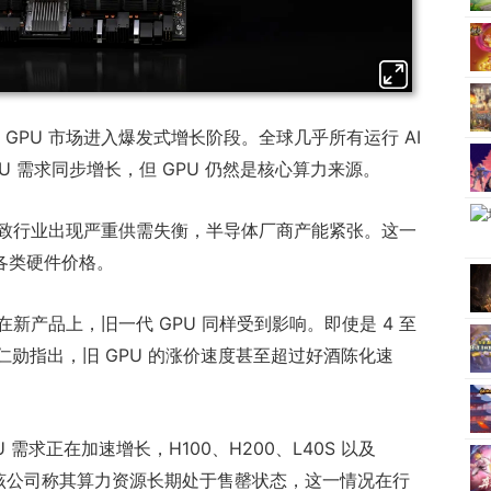
 GPU 市场进入爆发式增长阶段。全球几乎所有运行 AI
PU 需求同步增长，但 GPU 仍然是核心算力来源。
致行业出现严重供需失衡，半导体厂商产能紧张。这一
的各类硬件价格。
新产品上，旧一代 GPU 同样受到影响。即使是 4 至
仁勋指出，旧 GPU 的涨价速度甚至超过好酒陈化速
GPU 需求正在加速增长，H100、H200、L40S 以及
。该公司称其算力资源长期处于售罄状态，这一情况在行