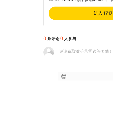
进入 171
0
0
条评论
人参与
评论赢取激活码/周边等奖励！加群