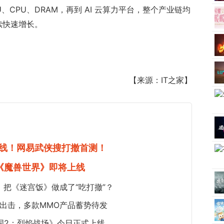
、CPU、DRAM，再到 AI 云算力平台，整个产业链均
续快速增长。
【来源：IT之家】
线！网易武侠搜打撤首测！
《魔兽世界》即将上线
把《迷宫饭》做成了“吃打撤”？
作密集出击，多款MMO产品蓄势待发
王国2：烈焰战场》今日正式上线