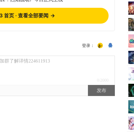
73 首页 · 查看全部要闻
→
登录：
了解详情224611913
0
/2000
发布