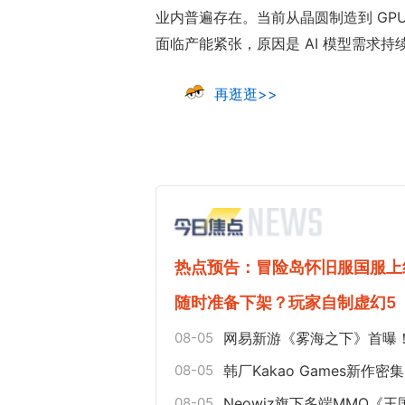
业内普遍存在。当前从晶圆制造到 GPU
面临产能紧张，原因是 AI 模型需求持
再逛逛>>
热点预告：冒险岛怀旧服国服上
随时准备下架？玩家自制虚幻5
08-05
网易新游《雾海之下》首曝！
08-05
韩厂Kakao Games新
08-05
Neowiz旗下多端MMO《