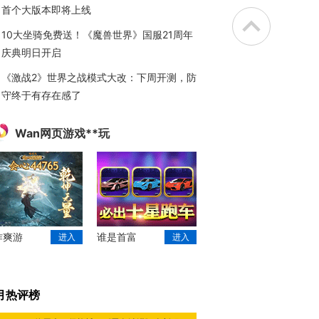
首个大版本即将上线
10大坐骑免费送！《魔兽世界》国服21周年
庆典明日开启
《激战2》世界之战模式大改：下周开测，防
守终于有存在感了
Wan网页游戏**玩
作爽游
谁是首富
进入
进入
月热评榜