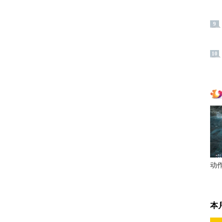
9
10
动
本