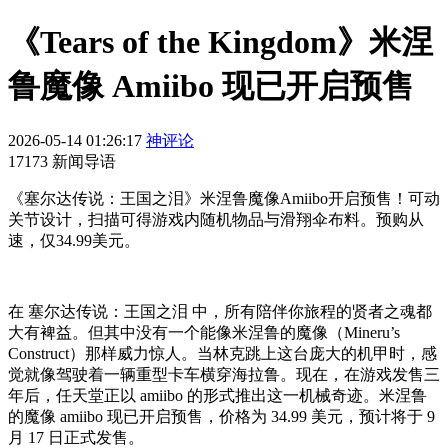
《Tears of the Kingdom》米涅
鲁魔像 Amiibo 现已开启预售
2026-05-14 01:26:17
神评论
17173 新闻导语
《塞尔达传说：王国之泪》米涅鲁魔像Amiibo开启预售！可动
关节设计，扫描可得游戏内随机物品与滑翔伞布料。预购从
速，仅34.99美元。
在 塞尔达传说：王国之泪 中，所有陪伴你旅程的贤者之魂都
大有裨益。但其中没有一个能像米涅鲁的魔像（Mineru’s
Construct）那样威力惊人。当林克跳上这台庞大的机甲时，感
觉就像驾驶着一辆重型卡车横穿海拉鲁。现在，在游戏发售三
年后，任天堂正以 amiibo 的形式推出这一机械奇迹。米涅鲁
的魔像 amiibo 现已开启预售，价格为 34.99 美元，预计将于 9
月 17 日正式发售。