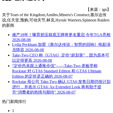
【来源：ign】
关于
Tears of the Kingdom,Amiibo,Mineru's Construct,塞尔达传
说,任天堂,预购,可动关节,林克,Hyrule Warriors,Splatoon Raiders
的新闻
难产18年！曝育碧压箱底王牌将更名重启 今年TGA亮相
2026-08-08
Lydia Peckham 加盟《塞尔达传说：智慧的回响》电影演
员阵容
2026-08-08
Take-Two CEO 称《GTA6》定价“超划算”，因为原本可
以定得更高
2026-08-08
“定价尚未跟上通胀步伐”——Take-Two 老板坚称
Rockstar 对 GTA6 Standard Edition 和 GTA6 Ultimate
Edition 的定价是正确的
2026-08-07
Rockstar 母公司 Take-Two 确认 GTA6 发售日期仍按计划
进行，并表示 GTA6: An Extended Look 将有助于提
升“消费者的热情与期待”
2026-08-07
热门新闻排行
1