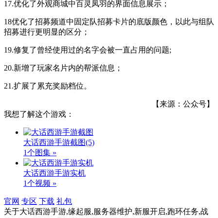
17.优化了外观商城中百灵凤羽的界面信息展示；
18优化了招募频道中固定队招募卡片的底版颜色，以此与组队
招募进行更明显的区分；
19.修复了曾经使用过的名字会被一直占用的问题;
20.新增了玩家名片内的帮派信息；
21.扩展了累充奖励档位。
【来源：公众号】
我想了解这个游戏：
大话西游手游截图
(5)
1个图集 »
大话西游手游实机
1个视频 »
官网
专区
下载
礼包
关于
大话西游手游,缘起服,服务器维护,新服开启,跑环任务,战