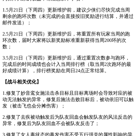
1.5月21日（下周四）更新维护前，建议少侠们尽快完成当周
剩余的跑环次数（未完成的会直接按旧奖励进行结算，并通过
邮件发送）；
2.5月21日（下周四）更新维护后，将重置所有玩家当周的跑
环次数，届时大家将以新奖励标准重新获得当周200环的次
数；
3.5月21日（下周四）更新维护后，通过重置次数参与跑环，
完成后的时间成绩也会计入当周排行榜（取当周2次跑环的最
好成绩计算），排行榜奖励在周日24点正常结算。
【
战斗相关优化
】
1.修复了妙音鸾女施法击杀目标且目标离场时会导致对应的被
动无法触发的异常，修复后施法击败目标后，被动依旧可以触
发（被击飞也会分摊伤害）；
2.修复了去疾被动触发后为队友回血会触发队友的风法反击的
异常，修复后为队友回血不会被队友反击了；
3.修复了女人毒状态的毒发伤害不受五行强克的属性影响的异