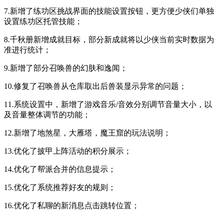
7.新增了练功区挑战界面的技能设置按钮，更方便少侠们单独
设置练功区托管技能；
8.千秋册新增成就目标，部分新成就将以少侠当前实时数据为
准进行统计；
9.新增了部分召唤兽的幻肤和逸闻；
10.修复了召唤兽从仓库取出后兽装显示异常的问题；
11.系统设置中，新增了游戏音乐/音效分别调节音量大小，以
及音量整体调节的功能；
12.新增了地煞星，大雁塔，魔王窟的玩法说明；
13.优化了披甲上阵活动的积分展示；
14.优化了帮派合并的信息提示；
15.优化了系统推荐好友的规则；
16.优化了私聊的新消息点击跳转位置；