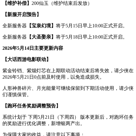
【维护补偿】
200仙玉（维护结束后发放）
【
新服开启预告
】
全新服务器
【宝泉幻境】
将于5月15日早上10:00正式开启。
全新服务器
【大圣娶亲】
将于5月18日早上10:00正式开启。
2026年5月14日主要更新内容
【
大话西游电影联动
】
紫金铃铛、紫烟灯芯在上期联动活动结束后将失效，请少侠在
2026年5月21日0点前及时使用，以免造成损失。
人形神兽碎片、月光能量可继续保留到下期活动使用，请少侠
们谨慎保管。
【
跑环任务奖励调整预告
】
系统计划于 下周5月21日（下周四） 版本更新后，对跑环任务
的奖励进行优化调整，新增银两产出。
为保障大家的收益，请注意以下事项：