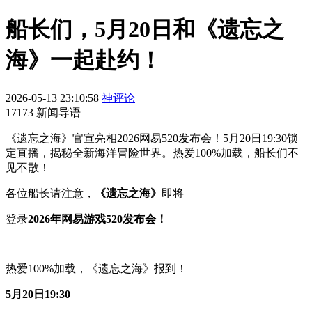
船长们，5月20日和《遗忘之
海》一起赴约！
2026-05-13 23:10:58
神评论
17173 新闻导语
《遗忘之海》官宣亮相2026网易520发布会！5月20日19:30锁
定直播，揭秘全新海洋冒险世界。热爱100%加载，船长们不
见不散！
各位船长请注意，
《
遗忘之海》
即将
登录
2026年网易游戏520发布会！
热爱100%加载，《遗忘之海》报到！
5月20日19:30