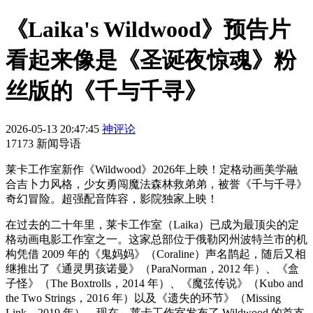
《Laika's Wildwood》预告片
看起来像是《圣诞夜惊魂》粉
丝版的《千与千寻》
2026-05-13 20:47:45
神评论
17173 新闻导语
莱卡工作室新作《Wildwood》2026年上映！定格动画美学融
合吉卜力风格，少女勇闯魔法森林救弟弟，被誉《千与千寻》
奇幻冒险。超强配音阵容，影院独家上映！
在过去的二十年里，莱卡工作室（Laika）已成为最顶尖的定
格动画电影工作室之一。这家总部位于俄勒冈州波特兰市的机
构凭借 2009 年的《鬼妈妈》（Coraline）声名鹊起，随后又相
继推出了《通灵男孩诺曼》（ParaNorman，2012 年）、《盒
子怪》（The Boxtrolls，2014 年）、《魔弦传说》（Kubo and
the Two Strings，2016 年）以及《遗失的环节》（Missing
Link，2019 年）。现在，莱卡工作室发布了 Wildwood 的首支