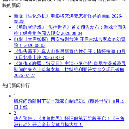
映
的新闻
新版《生化危机》电影将充满变态和怪异的画面
2026-
08-08
《勇敢者游戏3：失控世界》首支预告发布：游戏全面失
控！经典角色闯入现实
2026-08-04
电影《大唐妖探》西安特别放映 开启古城合家欢奇幻冒
险！
2026-08-03
《街头霸王》真人电影最新宣传片公开：情怀拉满 10月
16日北美上映
2026-08-03
《复仇者联盟：毁灭日》主演小罗伯特·唐尼在漫威漫展
期间的夹克上暗藏玄机：拉特维利亚符文含义现已破解
2026-07-27
热门新闻排行
1
版权问题随时下架？玩家自制虚幻5《魔兽世界》8月15
日上线
2
热点预告：《魔兽世界》怀旧服第五阶段开启！《三角
洲行动》开启全新宝藏月摸大红！