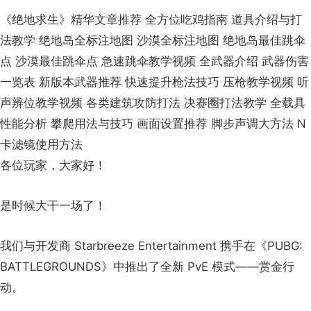
《绝地求生》精华文章推荐 全方位吃鸡指南 道具介绍与打
法教学 绝地岛全标注地图 沙漠全标注地图 绝地岛最佳跳伞
点 沙漠最佳跳伞点 急速跳伞教学视频 全武器介绍 武器伤害
一览表 新版本武器推荐 快速提升枪法技巧 压枪教学视频 听
声辨位教学视频 各类建筑攻防打法 决赛圈打法教学 全载具
性能分析 攀爬用法与技巧 画面设置推荐 脚步声调大方法 N
卡滤镜使用方法
各位玩家，大家好！
是时候大干一场了！
我们与开发商 Starbreeze Entertainment 携手在《PUBG:
BATTLEGROUNDS》中推出了全新 PvE 模式——赏金行
动。