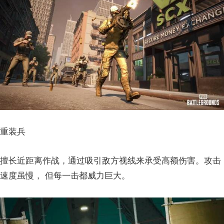
重装兵
擅长近距离作战，通过吸引敌方视线来承受高额伤害。攻击
速度虽慢， 但每一击都威力巨大。