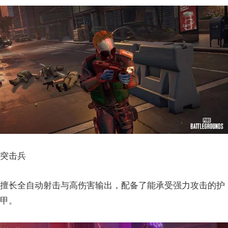
突击兵
擅长全自动射击与高伤害输出，配备了能承受强力攻击的护
甲。