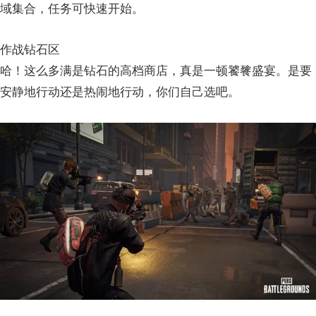
域集合，任务可快速开始。
作战钻石区
哈！这么多满是钻石的高档商店，真是一顿饕餮盛宴。是要
安静地行动还是热闹地行动，你们自己选吧。