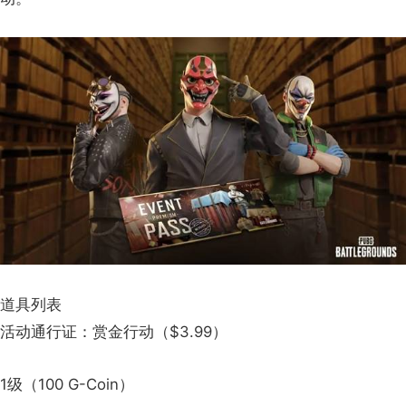
道具列表
活动通行证：赏金行动（$3.99）
1级（100 G-Coin）