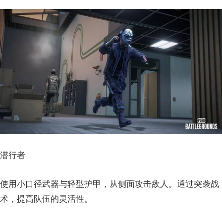
潜行者
使用小口径武器与轻型护甲，从侧面攻击敌人。通过突袭战
术，提高队伍的灵活性。