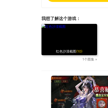
我想了解这个游戏：
红色沙漠截图
(10)
1个图集 »