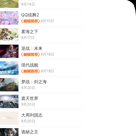
8月14日
QQ炫舞2
8月15日
雾海之下
8月17日
逆战：未来
8月18日
现代战舰
8月19日
梦战：剑之海
8月20日
遮天世界
8月20日
大周列国志
8月20日
诡秘之主