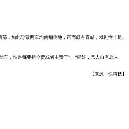
后部，如此导致两车均侧翻倒地，画面颇有喜感，戏剧性十足。
动车，怕是都要担全责或者主责了”、“挺好，恶人自有恶人
【来源：快科技】