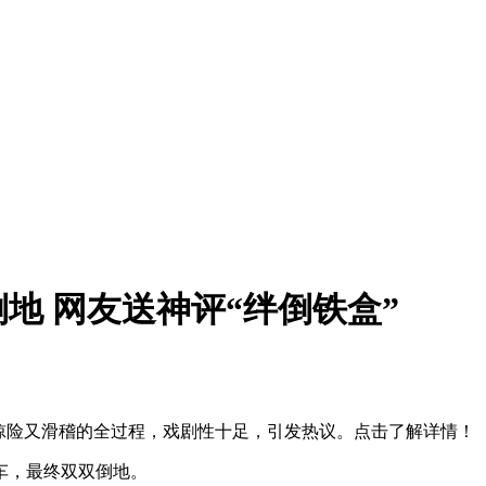
地 网友送神评“绊倒铁盒”
惊险又滑稽的全过程，戏剧性十足，引发热议。点击了解详情！
车，最终双双倒地。