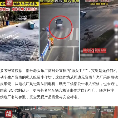
参考报道获悉，部分老头乐厂商对外宣称的“源头工厂”，实则是无任何机
动车生产资质的私人组装小作坊，这些作坊从周边无资质车壳厂采购薄铁
皮车壳、从电机厂购进淘汰旧电机，既无工信部公告准入资格，也未通过
国家 3C 强制认证，更有甚者的车辆合格证由作坊自行打印、随意标注，
伪造厂名与参数，完全无视产品质量与安全标准。