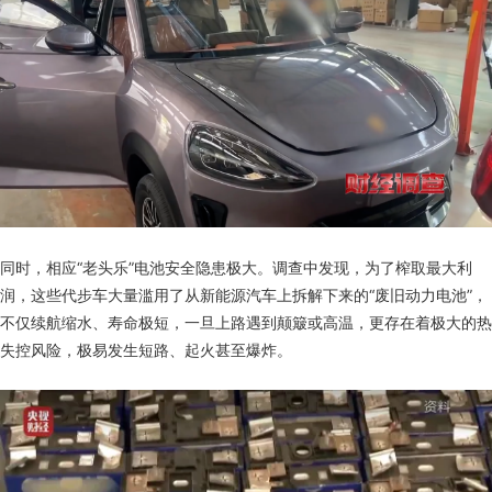
同时，相应“老头乐”电池安全隐患极大。调查中发现，为了榨取最大利
润，这些代步车大量滥用了从新能源汽车上拆解下来的“废旧动力电池”，
不仅续航缩水、寿命极短，一旦上路遇到颠簸或高温，更存在着极大的热
失控风险，极易发生短路、起火甚至爆炸。