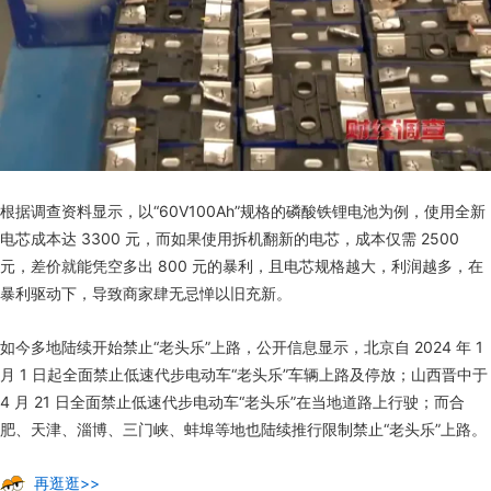
根据调查资料显示，以“60V100Ah”规格的磷酸铁锂电池为例，使用全新
电芯成本达 3300 元，而如果使用拆机翻新的电芯，成本仅需 2500
元，差价就能凭空多出 800 元的暴利，且电芯规格越大，利润越多，在
暴利驱动下，导致商家肆无忌惮以旧充新。
如今多地陆续开始禁止“老头乐”上路，公开信息显示，北京自 2024 年 1
月 1 日起全面禁止低速代步电动车“老头乐”车辆上路及停放；山西晋中于
4 月 21 日全面禁止低速代步电动车“老头乐”在当地道路上行驶；而合
肥、天津、淄博、三门峡、蚌埠等地也陆续推行限制禁止“老头乐”上路。
再逛逛>>