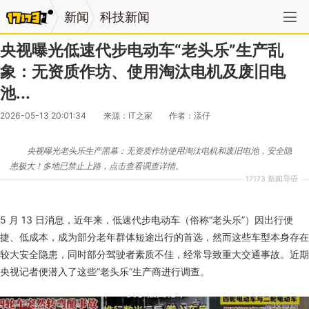
新闻
科技新闻
央视曝光低速代步电动车“老头乐”生产乱
象：无资质作坊、使用淘汰电机及废旧电
池...
2026-05-13 20:01:34
来源：IT之家
作者：漾仔
央视曝光老头乐生产黑幕：无资质作坊使用淘汰电机和废旧电池，安全隐
患极大！多地已禁止上路，点击查看调查详情。
17173 新闻导语
5 月 13 日消息，近年来，低速代步电动车（俗称“老头乐”）因出行便
捷、低成本，成为部分老年群体短途出行的首选，然而这些车型本身存在
较大安全隐患，同时部分驾驶者素质不佳，经常导致重大交通事故。近期
央视记者便潜入了这些“老头乐”生产商进行调查。