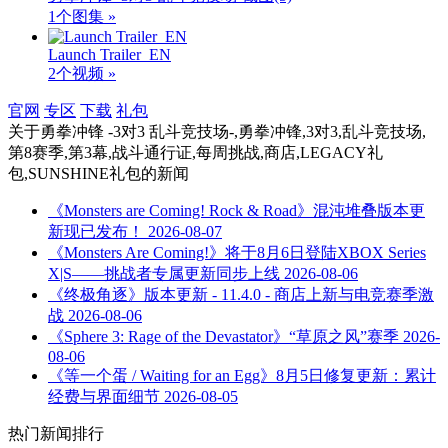
1个图集 »
Launch Trailer_EN
2个视频 »
官网
专区
下载
礼包
关于
勇拳冲锋 -3对3 乱斗竞技场-,勇拳冲锋,3对3,乱斗竞技场,
第8赛季,第3幕,战斗通行证,每周挑战,商店,LEGACY礼
包,SUNSHINE礼包
的新闻
《Monsters are Coming! Rock & Road》混沌堆叠版本更
新现已发布！
2026-08-07
《Monsters Are Coming!》将于8月6日登陆XBOX Series
X|S——挑战者专属更新同步上线
2026-08-06
《终极角逐》版本更新 - 11.4.0 - 商店上新与电竞赛季激
战
2026-08-06
《Sphere 3: Rage of the Devastator》“草原之风”赛季
2026-
08-06
《等一个蛋 / Waiting for an Egg》8月5日修复更新：累计
经费与界面细节
2026-08-05
热门新闻排行