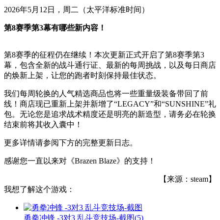
2026年5月12日，周二（太平洋标准时间）
第8赛季第3幕有哪些新内容！
第8赛季的征程仍在继续！本次更新正式开启了第8赛季第3
幕，包含全新的战斗通行证、最新的每周挑战，以及每日商店
的焕新上架，让您的跑者时刻保持最佳状态。
我们每周轮换的人气精选商品也将一些重量级装备带回了前
线！商店现已重新上架并新增了“LEGACY”和“SUNSHINE”礼
包。无论您是追求战术精度还是明亮的新造型，请务必在轮换
结束前将其收入囊中！
更多详情请参阅下方的完整更新日志。
感谢您一直以来对《Brazen Blaze》的支持！
【来源：steam】
我想了解这个游戏：
勇拳冲锋 -3对3 乱斗竞技场-截图
(5)