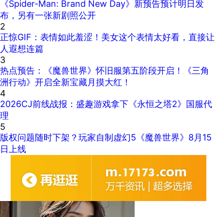
《Spider-Man: Brand New Day》新预告预计明日发
布，另有一张新剧照公开
2
正惊GIF：表情如此羞涩！美女这个表情太好看，直接让
人遐想连篇
3
热点预告：《魔兽世界》怀旧服第五阶段开启！《三角
洲行动》开启全新宝藏月摸大红！
4
2026CJ前线战报：盛趣游戏拿下《永恒之塔2》国服代
理
5
版权问题随时下架？玩家自制虚幻5《魔兽世界》8月15
日上线