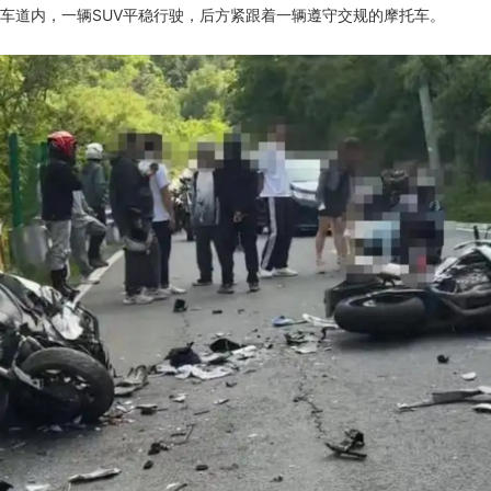
车道内，一辆SUV平稳行驶，后方紧跟着一辆遵守交规的摩托车。