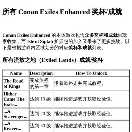
所有 Conan Exiles Enhanced 奖杯/成就
Conan Exiles Enhanced
的本体游戏包含
众多奖杯和成就
供玩
家收集，而
Isle of Siptah
扩展包的加入又带来了更多挑战。以
下是根据游戏内区域划分的对应
奖杯和成就
列表。
所有流放之地（Exiled Lands）成就/奖杯
Name
Description
How To Unlock
完成旅程
The Road
沿着道路走并完成教程。
of Kings
的第一章
Hither
达到 10 级
继续推进游戏并获取经验值。
Came The
Exile...
...A
达到 20 级
继续推进游戏并获取经验值。
Scavenger...
...A
达到 30 级
继续推进游戏并获取经验值。
Reaver...