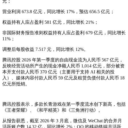
元；
营业利润 673.8 亿元，同比增长 17%，预估 656.5 亿元；
权益持有人应占盈利 581 亿元，同比增长 21%；
非国际财务报告准则权益持有人应占盈利 679 亿元，同比增长
11%；
调整后每股收益 7.517 元，同比增长 12%。
腾讯控股 2026 年第一季度的自由现金流为人民币 567 亿元，
反映经营活动所产生的现金净额人民币 1,014 亿元，部分被资
本开支付款人民币 370 亿元（主要用于支持 AI 相关的投
入）、媒体内容付款人民币 59 亿元及租赁负债付款人民币 18
亿元所抵销。
腾讯控股表示，多款长青游戏在第一季度流水创下新高，包括
《王者荣耀》、《和平精英》和《三角洲行动》。
从报告获悉，截至 2026 年 3 月底，微信及 WeChat 的合并月
活跃账户数 14.32 亿，同比增长 2%；QQ 的移动终端月活跃