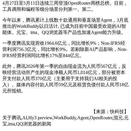
4月27日至5月11日连续三周登顶OpenRouter周榜总榜。目前，
工具调用和编程等细分场景分列第一、第二。
今年以来，腾讯累计上线数十款通用和垂直场景Agent，3月底
推出的WorkBuddy以日活计, 已成为目前中国最受欢迎的AI智
能体。元宝、ima、QQ浏览器等产品也加速Agent能力升级。
一季度腾讯实现营收1964.6亿元，同比增长9%；Non-IFRS经
营利润756.3亿元，同比增长9%。若剔除新AI产品影响，Non-
IFRS经营利润同比增长17%至844亿元。
此外，腾讯2026年第一季的自由现金流为人民币567亿元，反
映经营活动所产生的现金净额人民币1,014亿元，部分被资本
开支付款人民币370亿元（主要用于支持我们AI相关的投
入）、媒体内容付款人民币59亿元及租赁负债付款人民币18亿
元所抵销。
【来源：快科技】
关于
腾讯,AI,Hy3 preview,WorkBuddy,Agent,OpenRouter,混元,元
宝,ima,QQ浏览器
的新闻