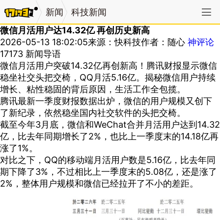
新闻
科技新闻
微信月活用户达14.32亿 再创历史新高
2026-05-13 18:02:05
来源：快科技
作者：随心
神评论
17173 新闻导语
微信月活用户突破14.32亿再创新高！腾讯财报显示微信
稳坐社交头把交椅，QQ月活5.16亿。揭秘微信用户持续
增长、粘性稳固的背后原因，生活工作全包揽。
腾讯最新一季度财报数据出炉，微信的用户规模又创下
了新纪录，依然稳坐国内社交软件的头把交椅。
截至今年3月底，微信和WeChat合并月活用户达到14.32
亿，比去年同期增长了2%，也比上一季度末的14.18亿再
涨了1%。
对比之下，QQ的移动端月活用户数是5.16亿，比去年同
期下降了3%，不过相比上一季度末的5.08亿，还是涨了
2%，整体用户规模和微信已经拉开了不小的差距。