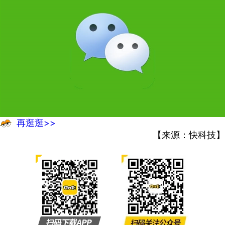
再逛逛>>
【来源：快科技】