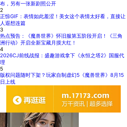
布，另有一张新剧照公开
2
正惊GIF：表情如此羞涩！美女这个表情太好看，直接让
人遐想连篇
3
热点预告：《魔兽世界》怀旧服第五阶段开启！《三角
洲行动》开启全新宝藏月摸大红！
4
2026CJ前线战报：盛趣游戏拿下《永恒之塔2》国服代
理
5
版权问题随时下架？玩家自制虚幻5《魔兽世界》8月15
日上线