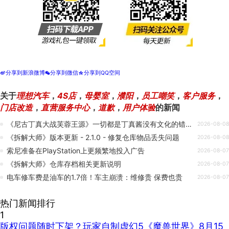
分享到新浪微博
分享到微信
分享到QQ空间
t
w
z
关于
理想汽车
，
4S店
，
母婴室
，
濮阳
，
员工嘲笑
，
客户服务
，
门店改造
，
直营服务中心
，
道歉
，
用户体验
的新闻
《尼古丁真大战芙蓉王源》一切都是丁真酱没有文化的错！抱歉！(ó﹏ò｡)
2026-08-08
《拆解大师》版本更新 - 2.1.0 - 修复仓库物品丢失问题
2026-08-08
索尼准备在PlayStation上更频繁地投入广告
2026-08-07
《拆解大师》仓库存档相关更新说明
2026-08-07
电车修车费是油车的1.7倍！车主崩溃：维修贵 保费也贵
2026-08-07
热门新闻排行
1
版权问题随时下架？玩家自制虚幻5《魔兽世界》8月15