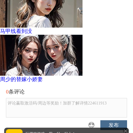
马甲线看到没
周少的替嫁小娇妻
0
条评论
评论赢取激活码/周边等奖励！加群了解详情224611913
发布