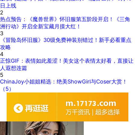
日上线
2
热点预告：《魔兽世界》怀旧服第五阶段开启！《三角
洲行动》开启全新宝藏月摸大红！
3
《冒险岛怀旧服》30级免费神装别错过！新手必看重点
攻略
4
正惊GIF：表情如此羞涩！美女这个表情太好看，直接让
人遐想连篇
5
ChinaJoy小姐姐精选：绝美ShowGirl与Coser大赏！
（5）