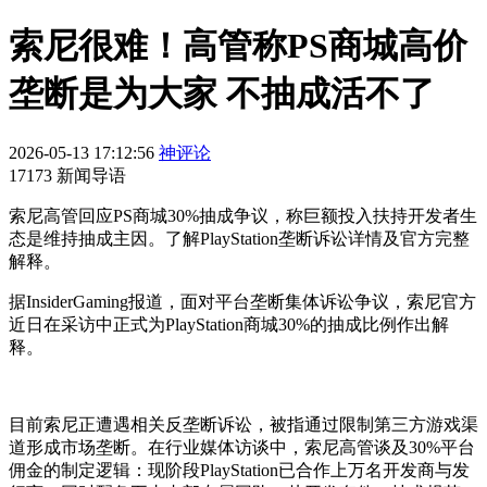
索尼很难！高管称PS商城高价
垄断是为大家 不抽成活不了
2026-05-13 17:12:56
神评论
17173 新闻导语
索尼高管回应PS商城30%抽成争议，称巨额投入扶持开发者生
态是维持抽成主因。了解PlayStation垄断诉讼详情及官方完整
解释。
据InsiderGaming报道，面对平台垄断集体诉讼争议，索尼官方
近日在采访中正式为PlayStation商城30%的抽成比例作出解
释。
目前索尼正遭遇相关反垄断诉讼，被指通过限制第三方游戏渠
道形成市场垄断。在行业媒体访谈中，索尼高管谈及30%平台
佣金的制定逻辑：现阶段PlayStation已合作上万名开发商与发