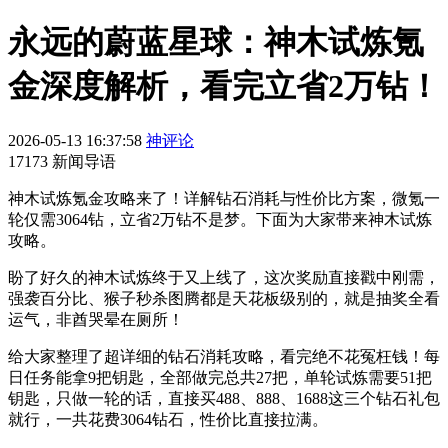
永远的蔚蓝星球：神木试炼氪
金深度解析，看完立省2万钻！
2026-05-13 16:37:58
神评论
17173 新闻导语
神木试炼氪金攻略来了！详解钻石消耗与性价比方案，微氪一
轮仅需3064钻，立省2万钻不是梦。下面为大家带来神木试炼
攻略。
盼了好久的神木试炼终于又上线了，这次奖励直接戳中刚需，
强袭百分比、猴子秒杀图腾都是天花板级别的，就是抽奖全看
运气，非酋哭晕在厕所！
给大家整理了超详细的钻石消耗攻略，看完绝不花冤枉钱！每
日任务能拿9把钥匙，全部做完总共27把，单轮试炼需要51把
钥匙，只做一轮的话，直接买488、888、1688这三个钻石礼包
就行，一共花费3064钻石，性价比直接拉满。