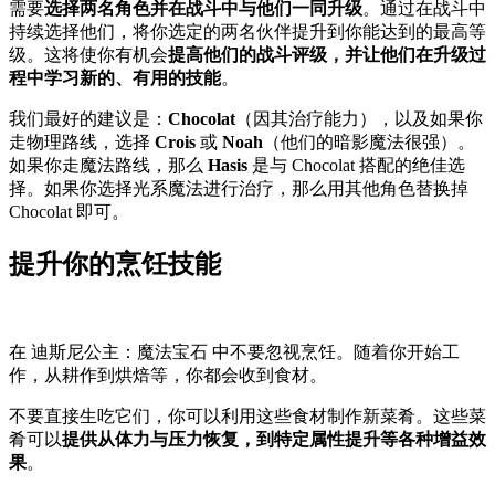
需要
选择两名角色并在战斗中与他们一同升级
。通过在战斗中
持续选择他们，将你选定的两名伙伴提升到你能达到的最高等
级。这将使你有机会
提高他们的战斗评级，并让他们在升级过
程中学习新的、有用的技能
。
我们最好的建议是：
Chocolat
（因其治疗能力），以及如果你
走物理路线，选择
Crois
或
Noah
（他们的暗影魔法很强）。
如果你走魔法路线，那么
Hasis
是与 Chocolat 搭配的绝佳选
择。如果你选择光系魔法进行治疗，那么用其他角色替换掉
Chocolat 即可。
提升你的烹饪技能
在 迪斯尼公主：魔法宝石 中不要忽视烹饪。随着你开始工
作，从耕作到烘焙等，你都会收到食材。
不要直接生吃它们，你可以利用这些食材制作新菜肴。这些菜
肴可以
提供从体力与压力恢复，到特定属性提升等各种增益效
果
。