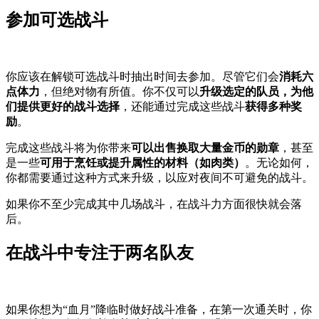
参加可选战斗
你应该在解锁可选战斗时抽出时间去参加。尽管它们会
消耗六
点体力
，但绝对物有所值。你不仅可以
升级选定的队员，为他
们提供更好的战斗选择
，还能通过完成这些战斗
获得多种奖
励
。
完成这些战斗将为你带来
可以出售换取大量金币的勋章
，甚至
是一些
可用于烹饪或提升属性的材料（如肉类）
。无论如何，
你都需要通过这种方式来升级，以应对夜间不可避免的战斗。
如果你不至少完成其中几场战斗，在战斗力方面很快就会落
后。
在战斗中专注于两名队友
如果你想为“血月”降临时做好战斗准备，在第一次通关时，你