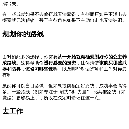
溜出去。
有一些成就如果不去偷窃就无法获得，有些商店如果不溜出去
探索就无法解锁，甚至有些角色如果不主动出击也无法结识。
规划你的路线
面对如此多的选择，你需要
从一开始就精确规划好你的公主养
成路线
。这将帮助你
进行必要的投资
，让你清楚
该购买哪些武
器和防具，该修习哪些课程
，以及哪些对话选项和工作对你最
有利。
虽然你可以盲目尝试，但如果提前确定好路线，成功率会高得
多。一些路线（例如专注于“耐力”和“力量”）比其他路线（如
魔法）更容易上手，所以在决定时请记住这一点。
去工作