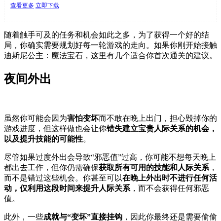
查看更多
立即下载
随着触手可及的任务和机会如此之多，为了获得一个好的结
局，你确实需要规划好每一轮游戏的走向。如果你刚开始接触
迪斯尼公主：魔法宝石，这里有几个适合你首次通关的建议。
夜间外出
虽然你可能会因为
害怕变坏
而不敢在晚上出门，担心毁掉你的
游戏进度，但这样做也会让你
错失建立宝贵人际关系的机会，
以及提升技能的可能性
。
尽管如果过度外出会导致“邪恶值”过高，你可能不想每天晚上
都出去工作，但你仍需确保
获取所有可用的技能和人际关系
，
而不是错过这些机会。你甚至可以
在晚上外出时不进行任何活
动，仅利用这段时间来提升人际关系
，而不会获得任何邪恶
值。
此外，一些
成就与“变坏”直接挂钩
，因此你最终还是需要偷偷