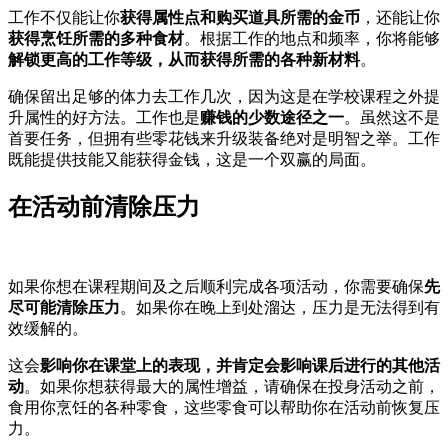
工作不仅能让你
获得属性点和购买道具所需的金币
，还能让你
获得烹饪所需的多种食材
。根据工作的地点和频率，你将能够
解锁更高的工作等级，从而获得所需的各种新材料
。
确保留出足够的体力去工作几次，因为这是在学校课程之外提
升属性的好方法。工作也是
赚钱的少数途径之一
。虽然这不是
首要任务，但拥有些零花钱来升级装备绝对是明智之举。工作
既能提供技能又能获得金钱，这是一个双赢的局面。
在活动前清除压力
如果你想在课程期间及之后顺利完成各项活动，你需要确保
先
尽可能清除压力
。如果你在晚上到处溜达，压力是无法得到有
效缓解的。
这会
影响你在课堂上的表现，并肯定会影响课后进行的其他活
动
。如果你想获得最大的属性增益，请确保在投身活动之前，
食用你烹饪的各种零食，这些零食可以帮助你在活动前恢复压
力。