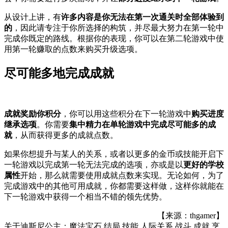
从设计上讲，有
许多内容是你无法在第一次通关时全部体验到
的
，因此请专注于你所选择的构筑，并尽最大努力在第一轮中
完成你既定的路线。根据你的表现，你可以在第二轮游戏中使
用第一轮赚取的点数来购买升级选项。
尽可能多地完成成就
成就奖励你积分
，你可以用这些积分在下一轮游戏中
购买进度
继承选项
。你需要
集中精力在单轮游戏中完成尽可能多的成
就
，从而获得更多的成就点数。
如果你想提升与某人的关系，或者以更多的金币或技能开启下
一轮游戏以完成第一轮无法完成的选项，亦或是以
更好的学校
属性
开始，那么就需要使用成就点数来实现。无论如何，为了
完成游戏中的其他可用成就，你都需要这样做，这样你就能在
下一轮游戏中获得一个相当不错的领先优势。
【来源：thgamer】
关于
迪斯尼公主：魔法宝石,结局,技能,人际关系,战斗,成就,烹