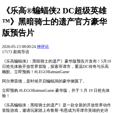
《乐高®蝙蝠侠2 DC超级英雄
™》黑暗骑士的遗产官方豪华
版预告片
2026-05-13 08:00:24
神评论
17173 新闻导语
《乐高蝙蝠侠2：黑暗骑士的遗产》豪华版预告片发布！5月19
日抢先体验开放世界冒险，探索哥谭市，重温DC传奇与乐高
幽默。立即预购！#LEGOBatmanGame
阿尔弗雷德，是时候开启蝙蝠洞的豪华侧翼了。
立即预购 #LEGOBatmanGame 豪华版，并于 5 月 19 日抢先体
验！
《乐高蝙蝠侠：黑暗骑士的遗产》是一款全新的开放世界动作
冒险游戏，邀请玩家踏上布鲁斯·韦恩成为哥谭市英雄的史诗