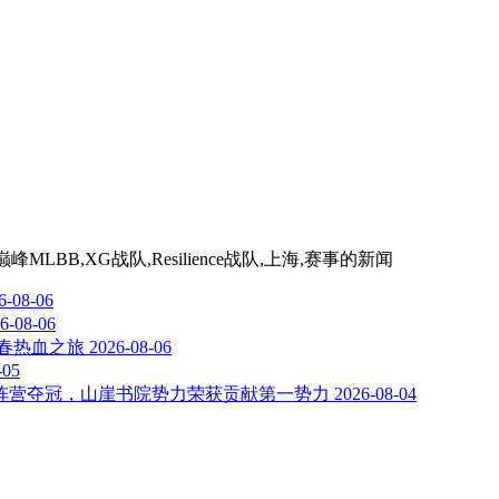
MLBB,XG战队,Resilience战队,上海,赛事
的新闻
6-08-06
6-08-06
春热血之旅
2026-08-06
-05
阵营夺冠，山崖书院势力荣获贡献第一势力
2026-08-04