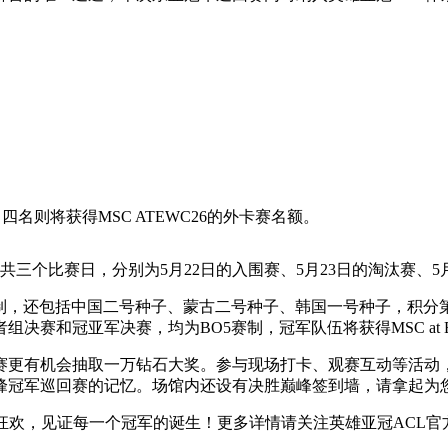
、四名则将获得MSC ATEWC26的外卡赛名额。
共三个比赛日，分别为5月22日的入围赛、5月23日的淘汰赛、5
制，还包括中国二号种子、蒙古二号种子、韩国一号种子，积分
赛和冠亚军决赛，均为BO5赛制，冠军队伍将获得MSC at E
赛更有机会抽取一万钻石大奖。参与现场打卡、观赛互动等活动
峰冠军巡回赛的记忆。场馆内还设有决胜巅峰签到墙，请拿起为
竞狂欢，见证每一个冠军的诞生！更多详情请关注英雄亚冠ACL官